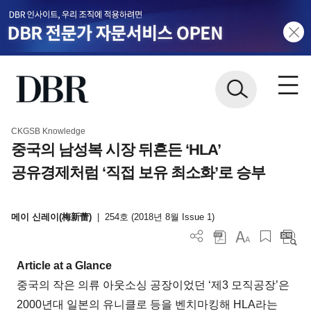
CKGSB Knowledge
중국의 남성복 시장 뒤흔든 ‘HLA’
공유경제처럼 ‘직접 보유 최소화’로 승부
메이 신레이(梅新蕾)
|
254호 (2018년 8월 Issue 1)
Article at a Glance
중국의 작은 의류 아웃소싱 공장이었던 ‘제3 모직공장’은
2000년대 일본의 유니클로 등을 벤치마킹해 HLA라는