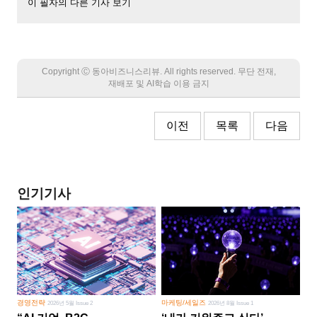
이 필자의 다른 기사 보기
Copyright Ⓒ 동아비즈니스리뷰. All rights reserved. 무단 전재,
재배포 및 AI학습 이용 금지
이전
목록
다음
인기기사
경영전략
마케팅/세일즈
2026년 5월 Issue 2
2026년 8월 Issue 1