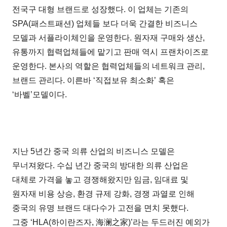
전국구 대형 브랜드로 성장했다. 이 업체는 기존의
SPA(패스트패션) 업체들 보다 더욱 간결한 비즈니스
모델과 서플라이체인을 운영한다. 원자재 구매와 생산,
유통까지 협력업체들에 맡기고 판매 역시 프랜차이즈로
운영한다. 본사의 역할은 협력업체들의 네트워크 관리,
브랜드 관리다. 이른바 ‘직접보유 최소화’ 혹은
‘바벨’모델이다.
지난 5년간 중국 의류 산업의 비즈니스 모델은
무너져왔다. 수십 년간 중국의 방대한 의류 산업은
대체로 가격을 놓고 경쟁해왔지만 임금, 임대료 및
원자재 비용 상승, 환경 규제 강화, 경쟁 과열로 인해
중국의 유명 브랜드 대다수가 고전을 면치 못했다.
그중 ‘HLA(하이란즈자, 海澜之家)’라는 두드러진 예외가