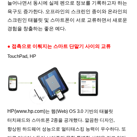
늘어나면서 동시에 실제 펜으로 정보를 기록하고자 하는
욕구도 증가한다
.
오프라인의 스크린인 종이와 온라인의
스크린인 태블릿 및 스마트폰이 서로 교류하면서 새로운
경험을 창출하는 좋은 예다
.
● 접촉으로 이뤄지는 스마트 단말기 사이의 교류
TouchPad, HP
HP(
www.hp.com
)
는 웹
(Web) OS 3.0
기반의 태블릿
터치패드와 스마트폰
2
종을 공개했다
.
깔끔한 디자인
,
향상된 하드웨어 성능으로 멀티태스킹 능력이 우수하다
.
또