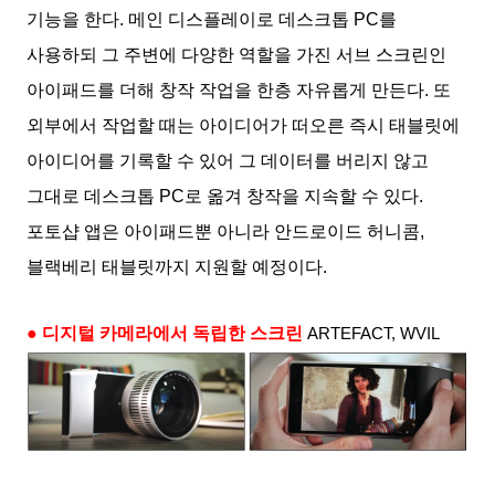
기능을 한다
.
메인 디스플레이로 데스크톱
PC
를
사용하되 그 주변에 다양한 역할을 가진 서브 스크린인
아이패드를 더해 창작 작업을 한층 자유롭게 만든다
.
또
외부에서 작업할 때는 아이디어가 떠오른 즉시 태블릿에
아이디어를 기록할 수 있어 그 데이터를 버리지 않고
그대로 데스크톱
PC
로 옮겨 창작을 지속할 수 있다
.
포토샵 앱은 아이패드뿐 아니라 안드로이드 허니콤
,
블랙베리 태블릿까지 지원할 예정이다
.
● 디지털 카메라에서 독립한 스크린
ARTEFACT, WVIL