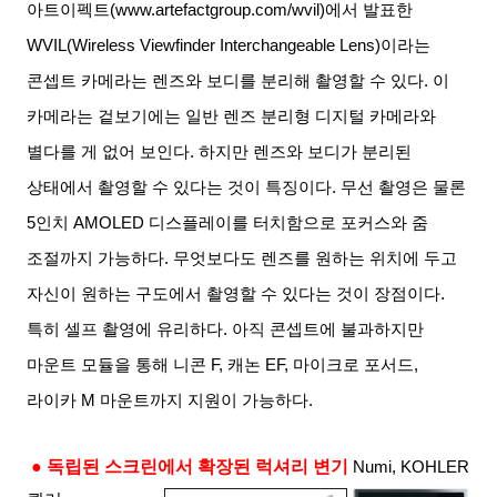
아트이펙트
(www.artefactgroup.com/wvil)
에서 발표한
WVIL(Wireless Viewfinder Interchangeable Lens)
이라는
콘셉트 카메라는 렌즈와 보디를 분리해 촬영할 수 있다
.
이
카메라는 겉보기에는 일반 렌즈 분리형 디지털 카메라와
별다를 게 없어 보인다
.
하지만 렌즈와 보디가 분리된
상태에서 촬영할 수 있다는 것이 특징이다
.
무선 촬영은 물론
5
인치
AMOLED
디스플레이를 터치함으로 포커스와 줌
조절까지 가능하다
.
무엇보다도 렌즈를 원하는 위치에 두고
자신이 원하는 구도에서 촬영할 수 있다는 것이 장점이다
.
특히 셀프 촬영에 유리하다
.
아직 콘셉트에 불과하지만
마운트 모듈을 통해 니콘
F,
캐논
EF,
마이크로 포서드
,
라이카
M
마운트까지 지원이 가능하다
.
● 독립된 스크린에서 확장된 럭셔리 변기
Numi, KOHLER