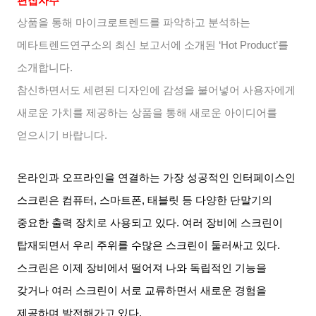
편집자주
상품을 통해 마이크로트렌드를 파악하고 분석하는
메타트렌드연구소의 최신 보고서에 소개된
‘Hot Product’
를
소개합니다
.
참신하면서도 세련된 디자인에 감성을 불어넣어 사용자에게
새로운 가치를 제공하는 상품을 통해 새로운 아이디어를
얻으시기 바랍니다
.
온라인과 오프라인을 연결하는 가장 성공적인 인터페이스인
스크린은 컴퓨터
,
스마트폰
,
태블릿 등 다양한 단말기의
중요한 출력 장치로 사용되고 있다
.
여러 장비에 스크린이
탑재되면서 우리 주위를 수많은 스크린이 둘러싸고 있다
.
스크린은 이제 장비에서 떨어져 나와 독립적인 기능을
갖거나 여러 스크린이 서로 교류하면서 새로운 경험을
제공하며 발전해가고 있다
.