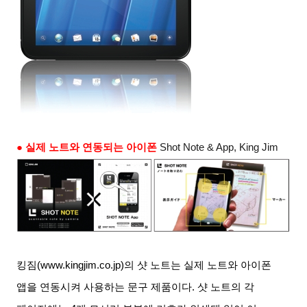
● 실제 노트와 연동되는 아이폰
Shot Note & App, King Jim
킹짐
(www.kingjim.co.jp)
의 샷 노트는 실제 노트와 아이폰
앱을 연동시켜 사용하는 문구 제품이다
.
샷 노트의 각