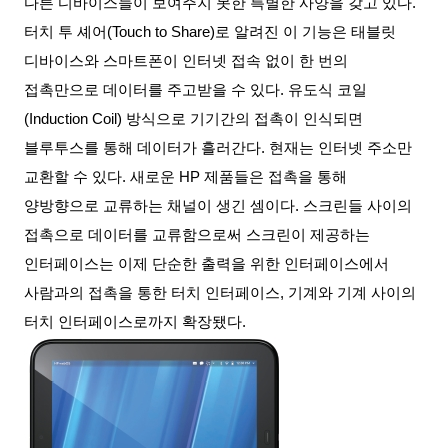
다른 디바이스들이 보여주지 못한 특별한 사양을 갖고 있다
.
터치 투 셰어
(Touch to Share)
로 알려진 이 기능은 태블릿
디바이스와 스마트폰이 인터넷 접속 없이 한 번의
접촉만으로 데이터를 주고받을 수 있다
.
유도식 코일
(Induction Coil)
방식으로 기기간의 접촉이 인식되면
블루투스를 통해 데이터가 흘러간다
.
현재는 인터넷 주소만
교환할 수 있다
.
새로운
HP
제품들은 접촉을 통해
양방향으로 교류하는 채널이 생긴 셈이다
.
스크린들 사이의
접촉으로 데이터를 교류함으로써 스크린이 제공하는
인터페이스는 이제 단순한 출력을 위한 인터페이스에서
사람과의 접촉을 통한 터치 인터페이스
,
기계와 기계 사이의
터치 인터페이스로까지 확장됐다
.