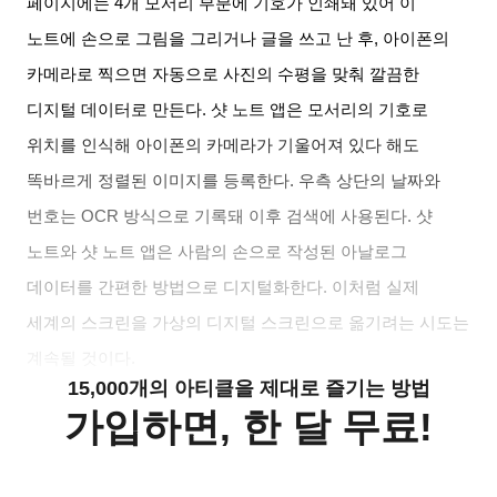
페이지에는
4
개 모서리 부분에 기호가 인쇄돼 있어 이
노트에 손으로 그림을 그리거나 글을 쓰고 난 후
,
아이폰의
카메라로 찍으면 자동으로 사진의 수평을 맞춰 깔끔한
디지털 데이터로 만든다
.
샷 노트 앱은 모서리의 기호로
위치를 인식해 아이폰의 카메라가 기울어져 있다 해도
똑바르게 정렬된 이미지를 등록한다
.
우측 상단의 날짜와
번호는
OCR
방식으로 기록돼 이후 검색에 사용된다
.
샷
노트와 샷 노트 앱은 사람의 손으로 작성된 아날로그
데이터를 간편한 방법으로 디지털화한다
.
이처럼 실제
세계의 스크린을 가상의 디지털 스크린으로 옮기려는 시도는
계속될 것이다
.
15,000개의 아티클을 제대로 즐기는 방법
가입하면, 한 달 무료!