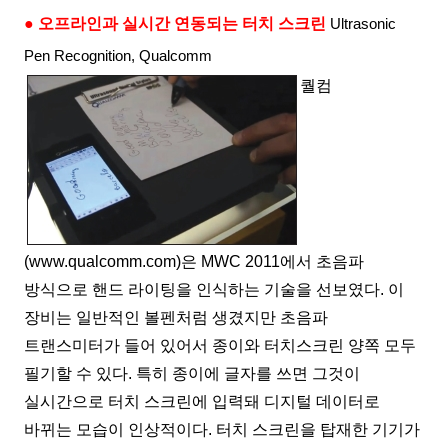
● 오프라인과 실시간 연동되는 터치 스크린
Ultrasonic
Pen Recognition, Qualcomm
퀄컴
(
www.qualcomm.com
)
은
MWC 2011
에서 초음파
방식으로 핸드 라이팅을 인식하는 기술을 선보였다
.
이
장비는 일반적인 볼펜처럼 생겼지만 초음파
트랜스미터가 들어 있어서 종이와 터치스크린 양쪽 모두
필기할 수 있다
.
특히 종이에 글자를 쓰면 그것이
실시간으로 터치 스크린에 입력돼 디지털 데이터로
바뀌는 모습이 인상적이다
.
터치 스크린을 탑재한 기기가