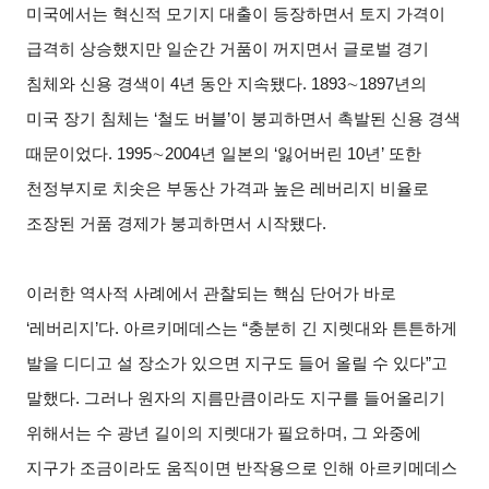
미국에서는 혁신적 모기지 대출이 등장하면서 토지 가격이
급격히 상승했지만 일순간 거품이 꺼지면서 글로벌 경기
침체와 신용 경색이 4년 동안 지속됐다. 1893
∼
1897
년의
미국 장기 침체는 ‘철도 버블’이 붕괴하면서 촉발된 신용 경색
때문이었다. 1995
∼
2004
년 일본의 ‘잃어버린 10년’ 또한
천정부지로 치솟은 부동산 가격과 높은 레버리지 비율로
조장된 거품 경제가 붕괴하면서 시작됐다.
이러한 역사적 사례에서 관찰되는 핵심 단어가 바로
‘레버리지’다. 아르키메데스는 “충분히 긴 지렛대와 튼튼하게
발을 디디고 설 장소가 있으면 지구도 들어 올릴 수 있다”고
말했다. 그러나 원자의 지름만큼이라도 지구를 들어올리기
위해서는 수 광년 길이의 지렛대가 필요하며, 그 와중에
지구가 조금이라도 움직이면 반작용으로 인해 아르키메데스