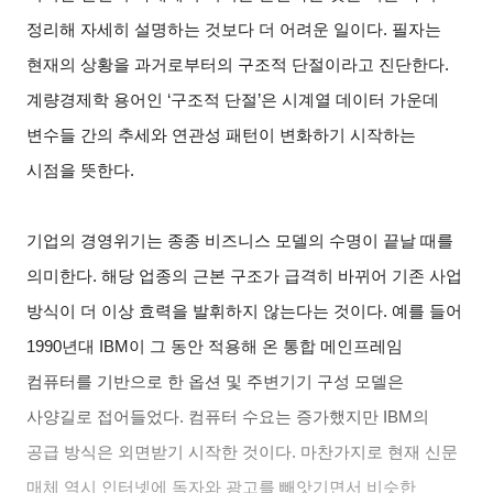
정리해 자세히 설명하는 것보다 더 어려운 일이다. 필자는
현재의 상황을 과거로부터의 구조적 단절이라고 진단한다.
계량경제학 용어인 ‘구조적 단절’은 시계열 데이터 가운데
변수들 간의 추세와 연관성 패턴이 변화하기 시작하는
시점을 뜻한다.
기업의 경영위기는 종종 비즈니스 모델의 수명이 끝날 때를
의미한다. 해당 업종의 근본 구조가 급격히 바뀌어 기존 사업
방식이 더 이상 효력을 발휘하지 않는다는 것이다. 예를 들어
1990년대 IBM이 그 동안 적용해 온 통합 메인프레임
컴퓨터를 기반으로 한 옵션 및 주변기기 구성 모델은
사양길로 접어들었다. 컴퓨터 수요는 증가했지만 IBM의
공급 방식은 외면받기 시작한 것이다. 마찬가지로 현재 신문
매체 역시 인터넷에 독자와 광고를 빼앗기면서 비슷한