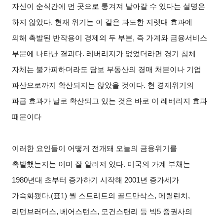
자신이 순식간에 먼 곳으로 퉁겨져 날아갈 수 있다는 설명은
하지 않았다. 현재 위기는 이 같은 과도한 지렛대 효과에
의해 촉발된 반작용이 경제의 두 부분, 즉 가계와 금융서비스
부문에 나타난 결과다. 레버리지가 없었더라면 경기 침체
자체는 불가피하더라도 담보 부동산의 경매 처분이나 기업
파산으로까지 확산되지는 않았을 것이다. 현 경제위기의
파급 효과가 날로 확산되고 있는 것은 바로 이 레버리지 효과
때문이다
이러한 요인들이 어떻게 전개돼 오늘의 금융위기를
촉발했는지는 이미 잘 알려져 있다. 미국의 가계 부채는
1980년대 초부터 증가하기 시작해 2001년 증가세가
가속화됐다.(표1) 월 스트리트의 골드만삭스, 메릴린치,
리먼브러더스, 베어스턴스, 모건스탠리 등 빅5 증권사의