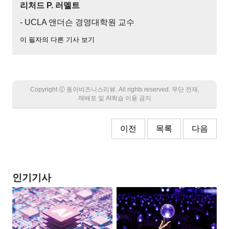
리처드 P. 러멜트
- UCLA 앤더슨 경영대학원 교수
이 필자의 다른 기사 보기
Copyright Ⓒ 동아비즈니스리뷰. All rights reserved. 무단 전재,
재배포 및 AI학습 이용 금지
이전
목록
다음
인기기사