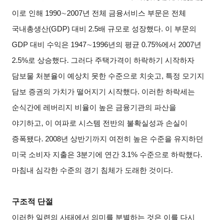
이로 인해 1990
∼
2007
년 전체 금융서비스 부문은 전체
국내총생산(GDP) 대비 2.5배 규모로 성장했다. 이 부문의
GDP 대비 수익은 1947
∼
1996
년의 평균 0.75%에서 2007년
2.5%로 상승했다. 그러다 주택가격이 하락하기 시작하자
담보물 처분율이 예상치 못한 수준으로 치솟고, 특정 모기지
담보 증권의 가치가 떨어지기 시작했다. 이러한 하락세는
순식간에 레버리지 비율이 높은 금융기관의 파산을
야기하고, 이 여파로 시스템 전반의 불확실성과 손실이
증폭됐다. 2008년 상반기까지 여전히 높은 수준을 유지하던
미국 소비자 지출은 3분기에 연간 3.1% 수준으로 하락했다.
마침내 심각한 수준의 경기 침체가 도래한 것이다.
구조적 단절
이러한 일련의 사태에서 의미를 분별하는 것은 이를 다시