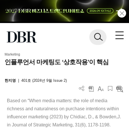
Marketing
인플루언서 마케팅도 ‘상호작용’이 핵심
한지영
|
401호 (2024년 9월 Issue 2)
Based on “When media matters: the role of media
richness and naturalness on purchase intentions within
influencer marketing (2023) by Chidiac, D., & Bowden,J.
in Journal of Strategic Marketing, 31(6), 1178-1198.