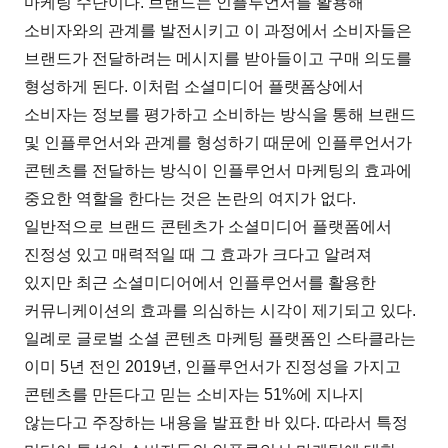
마케팅 수단이다. 브랜드는 인플루언서를 활용해
소비자와의 관계를 발전시키고 이 과정에서 소비자들은
브랜드가 전달하려는 메시지를 받아들이고 구매 의도를
형성하게 된다. 이처럼 소셜미디어 플랫폼상에서
소비자는 정보를 평가하고 소비하는 방식을 통해 브랜드
및 인플루언서와 관계를 형성하기 때문에 인플루언서가
콘텐츠를 전달하는 방식이 인플루언서 마케팅의 효과에
중요한 역할을 한다는 것은 논란의 여지가 없다.
일반적으로 브랜드 콘텐츠가 소셜미디어 플랫폼에서
진정성 있고 매력적일 때 그 효과가 크다고 알려져
있지만 최근 소셜미디어에서 인플루언서를 활용한
커뮤니케이션의 효과를 의심하는 시각이 제기되고 있다.
일례로 글로벌 소셜 콘텐츠 마케팅 플랫폼인 스타클라는
이미 5년 전인 2019년, 인플루언서가 진정성을 가지고
콘텐츠를 만든다고 믿는 소비자는 51%에 지나지
않는다고 주장하는 내용을 발표한 바 있다. 따라서 특정