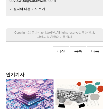
cove.woo@cushwake.com
이 필자의 다른 기사 보기
Copyright Ⓒ 동아비즈니스리뷰. All rights reserved. 무단 전재,
재배포 및 AI학습 이용 금지
이전
목록
다음
인기기사