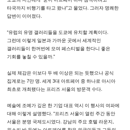
타국까지 비행기를 타고 왔냐”고 물었다. 그러자 명쾌한
답변이 이어졌다.
“유럽의 유명 갤러리들을 도쿄에 유치할 계획이다.
그런데 이렇게 일본과 가까운 곳에서 세계적인
갤러리들이 한꺼번에 모여 페스티벌을 한다니 좋은
기회를 놓칠 수 있을까.”
실제 체감은 이보다 두 배 이상은 되는 듯했으나 공식
집계로는 7만 명. 세계 3대 아트페어 중 하나로 아시아
최초로 개최됐다는 프리즈 서울의 방문객 수다.
예술에 조예가 깊은 한 기업 대표 역시 이 행사의 여파에
대해 이렇게 설명했다. “프리즈 서울이 열린 주간 동안
서울은 분명 국제도시였다. 강남의 주요 호텔 라운지,
위스키 바 등에는 아트페어를 찾은 외국인들과 그들의