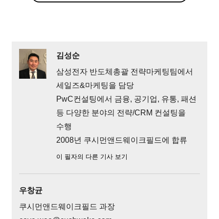
김성순
삼성전자 반도체총괄 전략마케팅팀에서
세일즈&마케팅을 담당
PwC컨설팅에서 금융, 공기업, 유통, 패션
등 다양한 분야의 전략/CRM 컨설팅을
수행
2008년 쿠시먼앤드웨이크필드에 합류
이 필자의 다른 기사 보기
우창균
쿠시먼앤드웨이크필드 과장