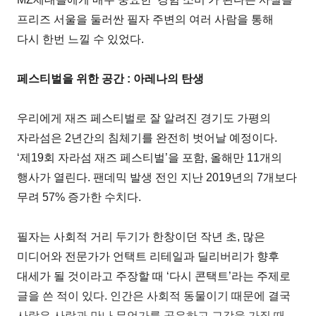
프리즈 서울을 둘러싼 필자 주변의 여러 사람을 통해
다시 한번 느낄 수 있었다.
페스티벌을 위한 공간 : 아레나의 탄생
우리에게 재즈 페스티벌로 잘 알려진 경기도 가평의
자라섬은 2년간의 침체기를 완전히 벗어날 예정이다.
‘제19회 자라섬 재즈 페스티벌’을 포함, 올해만 11개의
행사가 열린다. 팬데믹 발생 전인 지난 2019년의 7개보다
무려 57% 증가한 수치다.
필자는 사회적 거리 두기가 한창이던 작년 초, 많은
미디어와 전문가가 언택트 리테일과 딜리버리가 향후
대세가 될 것이라고 주장할 때 ‘다시 콘택트’라는 주제로
글을 쓴 적이 있다. 인간은 사회적 동물이기 때문에 결국
사람은 사람과 만나 무언가를 공유하고 교감을 가질 때