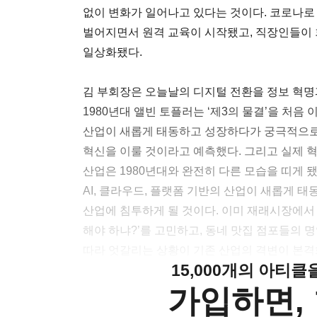
없이 변화가 일어나고 있다는 것이다. 코로나로
벌어지면서 원격 교육이 시작됐고, 직장인들이
일상화됐다.
김 부회장은 오늘날의 디지털 전환을 정보 혁명
1980년대 앨빈 토플러는 ‘제3의 물결’을 처
산업이 새롭게 태동하고 성장하다가 궁극적으로
혁신을 이룰 것이라고 예측했다. 그리고 실제 혁신
산업은 1980년대와 완전히 다른 모습을 띠게 
AI, 클라우드, 플랫폼 기반의 산업이 새롭게 
산업에 침투하게 될 것이다. 이미 재래시장에서
해야 하냐?’를 고민하고, 동네 맛집 점포들의
따라 엇갈리는 상황이 기존 산업의 격변이 본
15,000개의 아티
가입하면, 