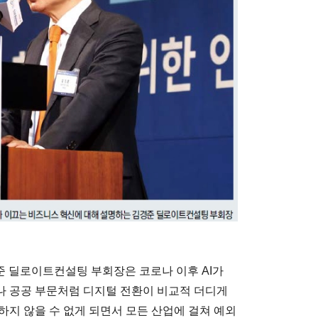
경준 딜로이트컨설팅 부회장은 코로나 이후 AI가
나 공공 부문처럼 디지털 전환이 비교적 더디게
하지 않을 수 없게 되면서 모든 산업에 걸쳐 예외