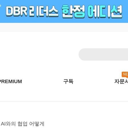
N
PREMIUM
구독
자문
역에서 AI와의 협업 어떻게