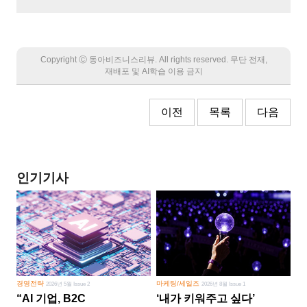
Copyright Ⓒ 동아비즈니스리뷰. All rights reserved. 무단 전재,
재배포 및 AI학습 이용 금지
이전
목록
다음
인기기사
경영전략
마케팅/세일즈
2026년 5월 Issue 2
2026년 8월 Issue 1
“AI 기업, B2C
‘내가 키워주고 싶다’