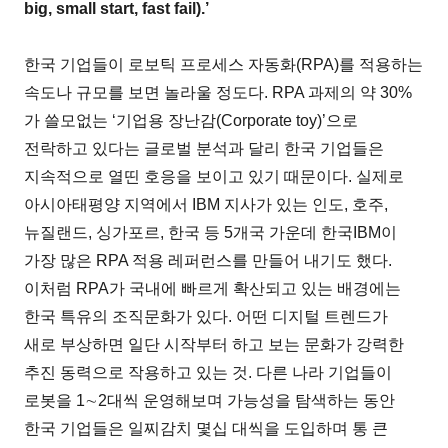
big, small start, fast fail).’
한국 기업들이 로보틱 프로세스 자동화(RPA)를 적용하는
속도나 규모를 보면 놀라울 정도다. RPA 과제의 약 30%
가 쓸모없는 ‘기업용 장난감(Corporate toy)’으로
전락하고 있다는 글로벌 분석과 달리 한국 기업들은
지속적으로 열띤 호응을 보이고 있기 때문이다. 실제로
아시아태평양 지역에서 IBM 지사가 있는 인도, 호주,
뉴질랜드, 싱가포르, 한국 등 5개국 가운데 한국IBM이
가장 많은 RPA 적용 레퍼런스를 만들어 내기도 했다.
이처럼 RPA가 국내에 빠르게 확산되고 있는 배경에는
한국 특유의 조직문화가 있다. 어떤 디지털 트렌드가
새로 부상하면 일단 시작부터 하고 보는 문화가 강력한
추진 동력으로 작용하고 있는 것. 다른 나라 기업들이
로봇을 1∼2대씩 운영해보며 가능성을 탐색하는 동안
한국 기업들은 일찌감치 몇십 대씩을 도입하며 통 큰