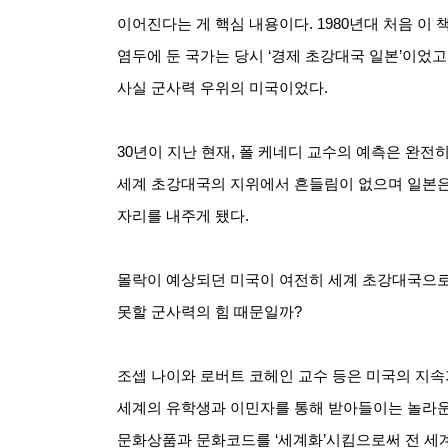
이어진다는 게 핵심 내용이다
. 1980
년대 처음 이 
염두에 둔 국가는 당시
‘
경제 초강대국 일본
’
이었고
사실 군사력 우위의 미국이었다
.
30
년이 지난 현재
,
폴 케네디 교수의 예측은 완전
세계 초강대국의 지위에서 흔들림이 없으며 일본은
자리를 내주게 됐다
.
몰락이 예상되던 미국이 여전히 세계 초강대국으로
못할 군사력의 힘 때문일까
?
조셉 나이와 로버트 코헤인 교수 등은 미국의 지
세계의 유학생과 이민자를 통해 받아들이는 놀라
문화상품과 문화코드를
‘
세계화
’
시킴으로써 전 세