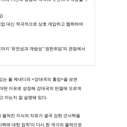
입
)
협업 대신 적극적으로 상호 개입하고 협력하며
립까지
‘
유연성과 개방성
’ ‘
권한위임
’
의 관점에서
있는 폴 케네디의
<
강대국의 흥망
>
을 보면
어떤 이유로 성장해 강대국의 반열에 오르게
고 마는지 잘 설명돼 있다
.
 펼쳐진 지식의 자유가 결국 강한 군사력을
사력에 대한 집착
’
이 다시 한 국가의 몰락으로