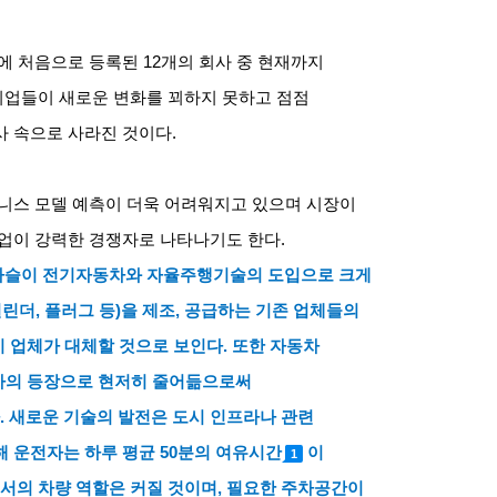
에 처음으로 등록된
12
개의 회사 중 현재까지
기업들이 새로운 변화를 꾀하지 못하고 점점
사 속으로 사라진 것이다
.
즈니스 모델 예측이 더욱 어려워지고 있으며 시장이
기업이 강력한 경쟁자로 나타나기도 한다
.
사슬이 전기자동차와 자율주행기술의 도입으로 크게
실린더
,
플러그 등
)
을 제조
,
공급하는 기존 업체들의
기 업체가 대체할 것으로 보인다
.
또한 자동차
기차의 등장으로 현저히 줄어듦으로써
.
새로운 기술의 발전은 도시 인프라나 관련
 운전자는 하루 평균
50
분의 여유시간
이
1
서의 차량 역할은 커질 것이며
,
필요한 주차공간이