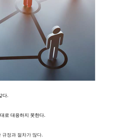
같다
.
제대로 대응하지 못한다
.
 규정과 절차가 많다
.