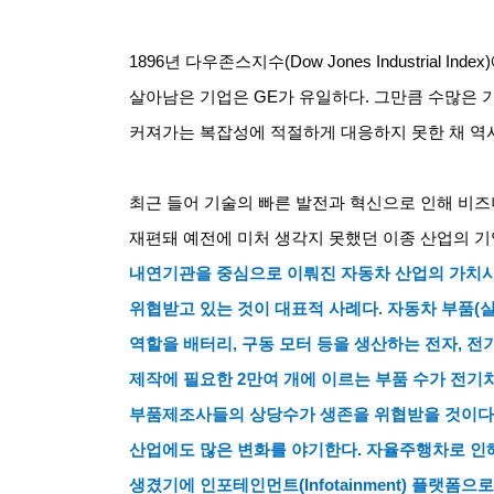
1896
년 다우존스지수
(Dow Jones Industrial Index)
살아남은 기업은
GE
가 유일하다
.
그만큼 수많은 
커져가는 복잡성에 적절하게 대응하지 못한 채 역
최근 들어 기술의 빠른 발전과 혁신으로 인해 비
재편돼 예전에 미처 생각지 못했던 이종 산업의 
내연기관을 중심으로 이뤄진 자동차 산업의 가치
위협받고 있는 것이 대표적 사례다
.
자동차 부품
(
역할을 배터리
,
구동 모터 등을 생산하는 전자
,
전
제작에 필요한
2
만여 개에 이르는 부품 수가 전
부품제조사들의 상당수가 생존을 위협받을 것이다
산업에도 많은 변화를 야기한다
.
자율주행차로 인해
생겼기에 인포테인먼트
(Infotainment)
플랫폼으로