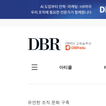
DBR의 교육솔루션
아티클
유연한 조직 문화 구축