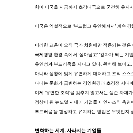
힘이 미국을 지금까지 초강대국으로 굳건히 유지
미국은 역설적으로
‘
부드럽고 유연해져서
’
계속 강
이러한 교훈이 오직 국가 차원에만 적용되는 것은
국제경영 환경 속에서
‘
살아남고
’ ‘
강자가 되는 기
유연성과 부드러움을 지니고 있다
.
완벽해 보이고
아니라 상황에 맞게 유연하게 대처하고 조직 스스
다니는 문화가 급변하는 경영환경과 초경쟁 시대
이제
‘
유연한 조직
’
을 갖추지 않고서는 생존 자체가
정상이 된 뉴노멀 시대에 기업들이 인사조직 측면
부드러움
’
을 형성하고 유지하는 방법은 무엇인지 
변화하는 세계
,
사라지는 기업들