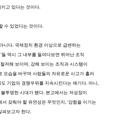
시키고 있다는 것이다
.
할 수 있었다는 것이다
.
 아니다
.
국제정치 환경 이상으로 급변하는
업
’
들 역시 그 내부를 들여다보면 뛰어난 조직
,
철저해 보이며
,
강해 보이는 조직과 시스템이
로 모습을 바꾸며 사람들의 자유로운 사고가 흘러
에도 기업의 경쟁우위를 지속시킨다는 얘기다
.
아니
,
 불투명한 시대가 됐다
.
본고에서는 저성장이
에서 갖춰야 할 유연성은 무엇인지
, ‘
강함을 이기는
살펴보고자 한다
.