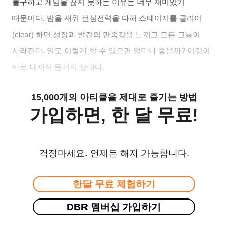
불구하고 게임을 끊지 못하는 이유는 너무 재미있기
때문이다
.
밤을 새워 전심전력을 다해 스테이지를 클리어
(clear)
하면 성장과 발전의 만족감을 느끼고 모든 고통이
사라진다
.
일도 이렇게 할 수 있으면 얼마나 좋을까
?
이것이
바로 내재적 동기의 상태다
.
15,000개의 아티클을 제대로 즐기는 방법
가입하면, 한 달 무료!
걱정마세요. 언제든 해지 가능합니다.
한달 무료 체험하기
DBR 멤버십 가입하기