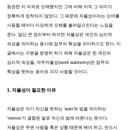
등장한 지 의외로 오래됐지만 그에 비해 아직 그 의미가
정확하게 정착되지 않았다
.
그 때문에 자율성이라는 단어를
사용할 때마다 미묘하게 오해를 불러일으킨다는 느낌을
준다
.
일단 큰 정리부터 하자면 자율성은 개인의 심리적
속성을 의미하는 동시에 업무의 특성을 의미하기도 한다
.
이
글에서는 구분을 분명히 하기 위해 자율성은 한 개인의
심리적 속성을
,
직무자율성
(work autonomy)
은 업무의
특성을 뜻하는 용어로 각각 사용할 것이다
.
1.
자율성이 필요한 이유
자율성은 자기 자신을 뜻하는
‘auto’
와 법을 의미하는
‘nomos’
가 결합된 말로 자신의 법에 따른다는 뜻이다
.
자율성은 주변 사람들 혹은 상황 때문에 해야 하고
,
반드시