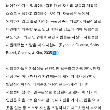
해야만 한다는 압박이나 강요 대신 자신의 행동과 계획을
스스로 선택하고 결정하는 것이다
.
자율성은 남에게
의지하지 않고 홀로 서려는 독립성과는 다르다
.
자율적으로
타인에게 의존할 수도 있고
,
반대로 강요에 의해 독립적일
수도 있다
.
최근 연구에 따르면 사람들은 자신의 자율성을
지원해주는 사람을 더 의지한다
. (Ryan, La Guardia, Solky-
Butzel, Chirkov, & Kim, 2005
)
1
심리학자들은 자율성을 선천적인 욕구라고 가정한다
.
단지
성장 과정이나 현재의 환경 때문에 개인 차이가 생긴다
.
발달심리학자인 에릭슨
(Erikson)
은
1∼3
세경에 이미
자율성이 성격의 일부분으로 형성된다고 봤다
.
이 시기에
인간은 처음으로 혼자서 걷고
,
대소변을 가리고
,
밥을 먹고
,
옷을 입는 등 스스로 자신을 조절하려고 시도하면서 부모의