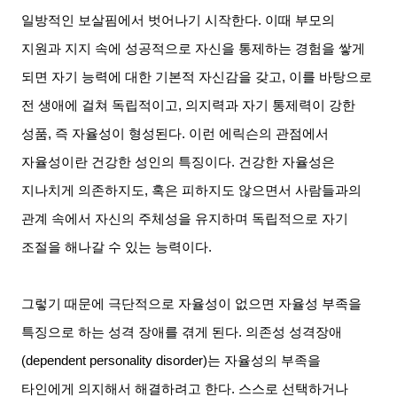
일방적인 보살핌에서 벗어나기 시작한다
.
이때 부모의
지원과 지지 속에 성공적으로 자신을 통제하는 경험을 쌓게
되면 자기 능력에 대한 기본적 자신감을 갖고
,
이를 바탕으로
전 생애에 걸쳐 독립적이고
,
의지력과 자기 통제력이 강한
성품
,
즉 자율성이 형성된다
.
이런 에릭슨의 관점에서
자율성이란 건강한 성인의 특징이다
.
건강한 자율성은
지나치게 의존하지도
,
혹은 피하지도 않으면서 사람들과의
관계 속에서 자신의 주체성을 유지하며 독립적으로 자기
조절을 해나갈 수 있는 능력이다
.
그렇기 때문에 극단적으로 자율성이 없으면 자율성 부족을
특징으로 하는 성격 장애를 겪게 된다
.
의존성 성격장애
(dependent personality disorder)
는 자율성의 부족을
타인에게 의지해서 해결하려고 한다
.
스스로 선택하거나