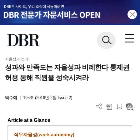
자율성과 성과
성과와 만족도는 자율성과 비례한다 통제권
허용 통해 직원을 성숙시켜라
박수애
|
195호 (2016년 2월 lssue 2)
Article at a Glance
직무자율성
(work autonomy)