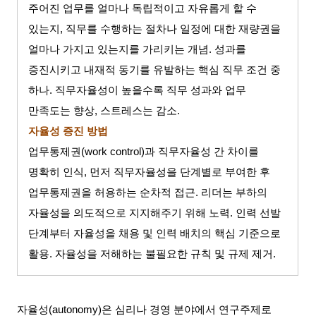
주어진 업무를 얼마나 독립적이고 자유롭게 할 수
있는지
,
직무를 수행하는 절차나 일정에 대한 재량권을
얼마나 가지고 있는지를 가리키는 개념
.
성과를
증진시키고 내재적 동기를 유발하는 핵심 직무 조건 중
하나
.
직무자율성이 높을수록 직무 성과와 업무
만족도는 향상
,
스트레스는 감소
.
자율성 증진 방법
업무통제권
(work control)
과 직무자율성 간 차이를
명확히 인식
,
먼저 직무자율성을 단계별로 부여한 후
업무통제권을 허용하는 순차적 접근
.
리더는 부하의
자율성을 의도적으로 지지해주기 위해 노력
.
인력 선발
단계부터 자율성을 채용 및 인력 배치의 핵심 기준으로
활용
.
자율성을 저해하는 불필요한 규칙 및 규제 제거
.
자율성
(autonomy)
은 심리나 경영 분야에서 연구주제로