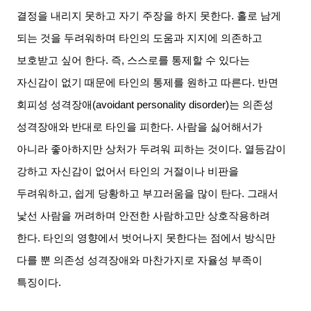
결정을 내리지 못하고 자기 주장을 하지 못한다
.
홀로 남게
되는 것을 두려워하며 타인의 도움과 지지에 의존하고
보호받고 싶어 한다
.
즉
,
스스로를 통제할 수 있다는
자신감이 없기 때문에 타인의 통제를 원하고 따른다
.
반면
회피성 성격장애
(avoidant personality disorder)
는 의존성
성격장애와 반대로 타인을 피한다
.
사람을 싫어해서가
아니라 좋아하지만 상처가 두려워 피하는 것이다
.
열등감이
강하고 자신감이 없어서 타인의 거절이나 비판을
두려워하고
,
쉽게 당황하고 부끄러움을 많이 탄다
.
그래서
낯선 사람을 꺼려하며 안전한 사람하고만 상호작용하려
한다
.
타인의 영향에서 벗어나지 못한다는 점에서 방식만
다를 뿐 의존성 성격장애와 마찬가지로 자율성 부족이
특징이다
.