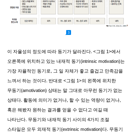
3
이 자율성의 정도에 따라 동기가 달라진다
. <
그림
1>
에서
오른쪽에 위치하고 있는 내재적 동기
(intrinsic motivation)
는
가장 자율적인 동기로
,
그 일 자체가 좋고 즐겁고 만족감을
느껴서 하는 것이다
.
반대로
<
그림
1>
의 왼쪽에 위치한
무동기
(amotivation)
상태는 말 그대로 아무런 동기가 없는
상태다
.
활동에 의미가 없거나
,
할 수 있는 역량이 없거나
,
혹은 해봤자 원하는 결과를 얻을 수 없다고 여길 때
나타난다
.
무동기와 내재적 동기 사이의
4
가지 조절
스타일은 모두 외재적 동기
(extrinsic motivation)
다
.
무동기