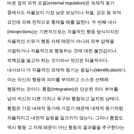
바로 옆의 외적 조절
(external regulation)
은 외재적 동기
중에서도 자율성이 가장 낮은 보상이나 처벌
,
강요 등 외적
요인에 의해 전적으로 통제될 때를 말한다
.
두 번째 내사
(introjections)
는 기본적으로는 자율적인 행동 방식이지만
자율적인 이유가 행동 자체 때문이 아니라 외부 압력을
거절하거나 자율적으로 행동하는 것에 대한 불안감이나
죄책감을 덜고자 하는 것이라서 약간은 타율적이다
.
내사보다 더 자율적인 외재적 동기는 동일시
(identification)
다
.
이는 자신의 행동에 의미를 부여하고 스스로 선택해
행동하는 것이다
.
통합
(integration)
은 단순한 의미 부여를
넘어 자신의 다른 가치나 욕구와 통합되고 일치된 상태다
.
통합은 가장 내재적 동기에 가깝기 때문에 내재적 동기처럼
자율적이고 내면적 갈등을 일으키지 않는다
.
그러나 통합도
역시 행동 그 자체 때문이 아닌 행동의 결과물을 추구한다는