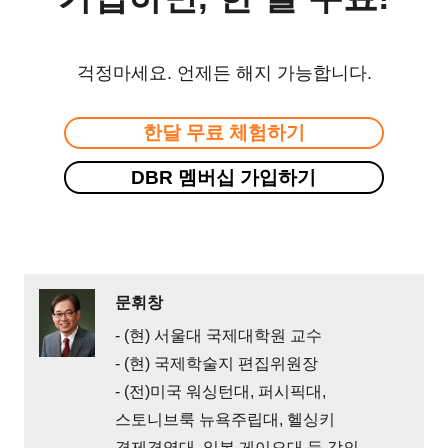
걱정마세요. 언제든 해지 가능합니다.
한달 무료 체험하기
DBR 멤버십 가입하기
문휘창
- (현) 서울대 국제대학원 교수
- (현) 국제학술지 편집위원장
- (전)미국 워싱턴대, 퍼시픽대,
스토니브룩 뉴욕주립대, 헬싱키
경제경영대, 일본 게이오대 등 강의