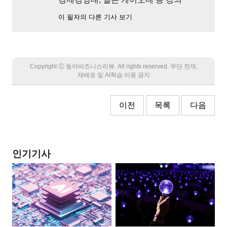
이 필자의 다른 기사 보기
Copyright Ⓒ 동아비즈니스리뷰. All rights reserved. 무단 전재,
재배포 및 AI학습 이용 금지
이전
목록
다음
인기기사