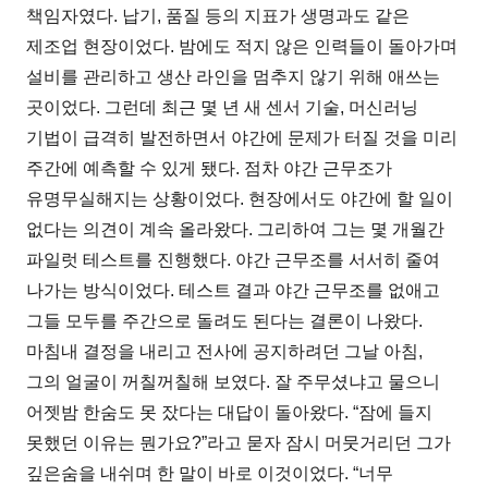
책임자였다. 납기, 품질 등의 지표가 생명과도 같은
제조업 현장이었다. 밤에도 적지 않은 인력들이 돌아가며
설비를 관리하고 생산 라인을 멈추지 않기 위해 애쓰는
곳이었다. 그런데 최근 몇 년 새 센서 기술, 머신러닝
기법이 급격히 발전하면서 야간에 문제가 터질 것을 미리
주간에 예측할 수 있게 됐다. 점차 야간 근무조가
유명무실해지는 상황이었다. 현장에서도 야간에 할 일이
없다는 의견이 계속 올라왔다. 그리하여 그는 몇 개월간
파일럿 테스트를 진행했다. 야간 근무조를 서서히 줄여
나가는 방식이었다. 테스트 결과 야간 근무조를 없애고
그들 모두를 주간으로 돌려도 된다는 결론이 나왔다.
마침내 결정을 내리고 전사에 공지하려던 그날 아침,
그의 얼굴이 꺼칠꺼칠해 보였다. 잘 주무셨냐고 물으니
어젯밤 한숨도 못 잤다는 대답이 돌아왔다. “잠에 들지
못했던 이유는 뭔가요?”라고 묻자 잠시 머뭇거리던 그가
깊은숨을 내쉬며 한 말이 바로 이것이었다. “너무