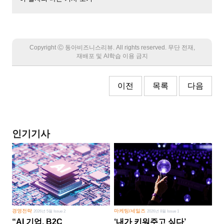
Copyright Ⓒ 동아비즈니스리뷰. All rights reserved. 무단 전재,
재배포 및 AI학습 이용 금지
이전
목록
다음
인기기사
경영전략
마케팅/세일즈
2026년 5월 Issue 2
2026년 8월 Issue 1
“AI 기업, B2C
‘내가 키워주고 싶다’