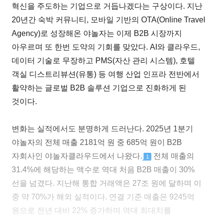
혁신을 주도하는 기업으로 거듭나겠다는 구상이다. 지난
20년간 숙박 커뮤니티, 모바일 기반의 OTA(Online Travel
Agency)로 성장해온 야놀자는 이제 B2B 시장까지
아우르며 또 한번 도약의 기회를 맞았다. AI와 클라우드,
데이터 기술로 무장하고 PMS(자산 관리 시스템), 호텔
객실 디스트리뷰션(유통) 등 여행 산업 인프라 전반에서
활약하는 글로벌 B2B 솔루션 기업으로 진화하게 된
것이다.
변화는 실적에서도 분명하게 드러난다. 2025년 1분기
야놀자의 전체 매출 2181억 원 중 685억 원이 B2B
자회사인 야놀자클라우드에서 나왔다.
전체 매출의
1
31.4%에 해당하는 액수로 역대 처음 B2B 매출이 30%
선을 넘겼다. 지난해 통합 거래액은 27조 원에 달하며 이
중 약 70%가 해외 실적이다. 연결 기준 매출은 9245억
원으로 전년 대비 22% 증가하며 역대 최대치를