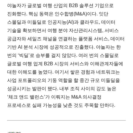
야놀자가 글로벌 여행 산업의 B2B 솔루션 기업으로
진화했다. 핵심 동력은 인수합병(M&A)이다. 잇단
스몰딜과 미들딜로 인공지능(AI)과 클라우드, 데이터
기술을 확보하면서 여행 분야 자산관리시스템, 서비스
공급자와 세일즈 채널을 연결하는 플랫폼 서비스, 데이터
기반 AI 분석 시장에 성공적으로 진출했다. 야놀자는 한
번의 ‘빅딜’로 승부를 걸지 않았다. 여러 번의 스몰딜로
글로벌 여행 업계 B2B 시장의 서비스와 이해관계자들에
대한 이해도를 높였다. 여기서 쌓은 경험과 네트워크는
사업 포트폴리오의 기둥 역할을 할 중간 규모 미들딜을
성공시키는 발판이 됐다. 내부 조직 사이의 강도 높은
‘체크 앤드 밸런스’가 이뤄지는 M&A 의사결정
프로세스로 실패 가능성을 낮춘 것도 주목할 만하다.