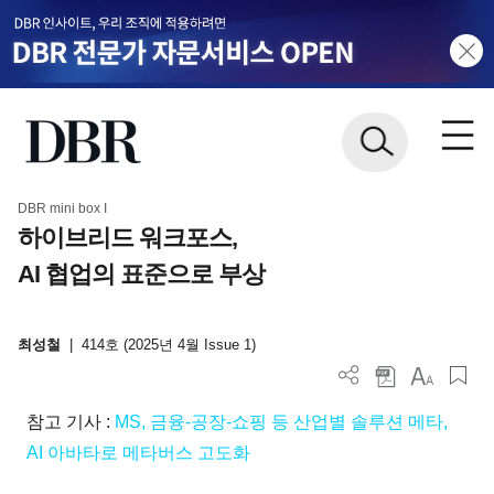
DBR mini box I
하이브리드 워크포스,
AI 협업의 표준으로 부상
최성철
|
414호 (2025년 4월 Issue 1)
참고 기사 :
MS, 금융-공장-쇼핑 등 산업별 솔루션 메타,
AI 아바타로 메타버스 고도화