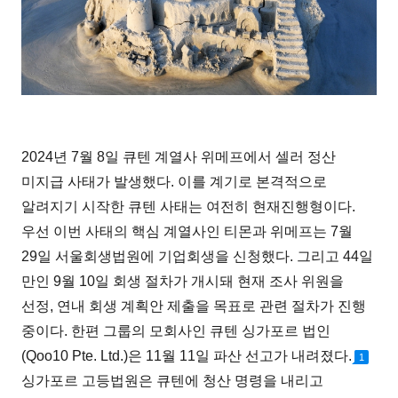
2024년 7월 8일 큐텐 계열사 위메프에서 셀러 정산
미지급 사태가 발생했다. 이를 계기로 본격적으로
알려지기 시작한 큐텐 사태는 여전히 현재진행형이다.
우선 이번 사태의 핵심 계열사인 티몬과 위메프는 7월
29일 서울회생법원에 기업회생을 신청했다. 그리고 44일
만인 9월 10일 회생 절차가 개시돼 현재 조사 위원을
선정, 연내 회생 계획안 제출을 목표로 관련 절차가 진행
중이다. 한편 그룹의 모회사인 큐텐 싱가포르 법인
(Qoo10 Pte. Ltd.)은 11월 11일 파산 선고가 내려졌다.
1
싱가포르 고등법원은 큐텐에 청산 명령을 내리고