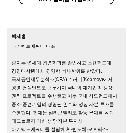
박제홍
아키텍트에쿼티 대표
필자는 연세대 경영학과를 졸업하고 스탠퍼드대
경영대학원에서 경영학 석사학위를 받았다.
국제공인재무분석사(CFA)로 커니(Kearney)에서
경영 컨설턴트로 근무하며 국내외 대기업의 성장
전략 프로젝트를 수행했고 이후 국내 사모펀드에서
중소·중견기업의 경영권 인수와 성장 자본 투자를
수행했다. 현재는 실리콘밸리로 활동 무대를 옮겨
테크놀로지 기반 성장 자본 투자사
아키텍트에쿼티를 설립해 AI·반도체·로보틱스·