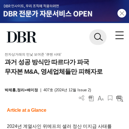
전자상거래의 민낯 보여준 ‘큐텐 사태’
과거 성공 방식만 따르다가 파국
무자본 M&A, 영세업체들만 피해자로
박제홍,정리=배미정
|
407호 (2024년 12월 Issue 2)
Article at a Glance
2024년 계열사인 위메프의 셀러 정산 미지급 사태를