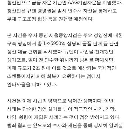
청산인으로 금융 자문 기관인 AAG기업자문을 지명했다.
청산인은 큐텐 경영권을 임시 인수해 자산을 통제하고
부채 구조조정 협상 등을 진행할 예정이다.
본 사건을 수사 중인 서울중앙지검은 주요 경영진에 대한
구속 영장에서 총 1조5950억 상당의 물품 판매 등 관련
정산 대금 편취를 적시했다. 큐텐이 사업을 전개했던
싱가포르, 얼마 전 인수한 위시까지 범위를 확대하면
피해 규모가 2조 원에 이를 것으로 예상되는 국제적인
스캔들이지만 피해 회복이 요원하다는 점에서
안타까움을 더하고 있다.
사건은 이제 사법의 영역으로 넘어간 상황이다. 이번
사태는 단순한 경영 실기를 넘어 적극적인 사기, 기망,
배임, 횡령이 개입된 사례라는 것이 점점 밝혀지고 있다.
범죄 혐의는 앞으로의 수사와 재판을 통해 상세히 알려질