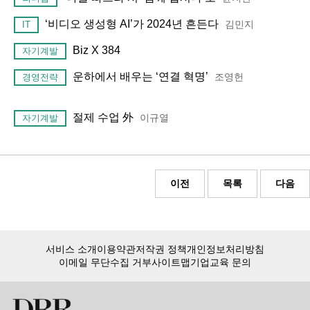
‘비디오 생성형 AI’가 2024년 흔든다
김민지
IT
Biz X 384
자기계발
운하에서 배우는 ‘연결 혁명’
조영헌
경영전략
절제 수업 外
이규열
자기계발
이전
목록
다음
서비스 소개
이용약관
저작권 정책
개인정보처리방침
이메일 무단수집 거부
사이트맵
기업교육 문의