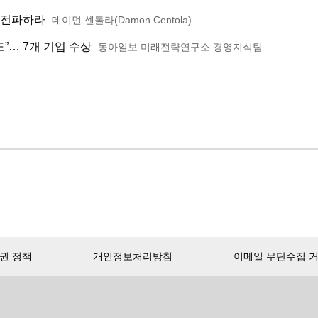
을 전파하라
데이먼 센톨라(Damon Centola)
”… 7개 기업 수상
동아일보 미래전략연구소 경영지식팀
권 정책
개인정보처리방침
이메일 무단수집 