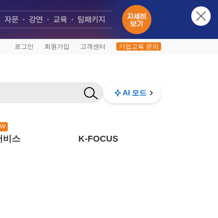
로그인
회원가입
고객센터
기업교육 문의
|
|
|
AI 모드
EW
서비스
K-FOCUS