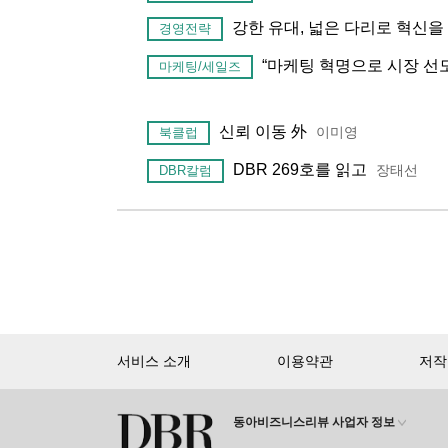
강한 유대, 넓은 다리로 혁신
경영전략
“마케팅 혁명으로 시장 선도
마케팅/세일즈
신뢰 이동 外
이미영
북클럽
DBR 269호를 읽고
장태선
DBR칼럼
서비스 소개
이용약관
저작
동아비즈니스리뷰 사업자 정보