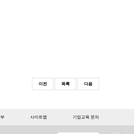
이전
목록
다음
거부
사이트맵
기업교육 문의