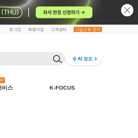
로그인
회원가입
고객센터
기업교육 문의
|
|
|
AI 모드
EW
서비스
K-FOCUS