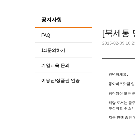
공지사항
[북세통
FAQ
2015-02-09 10:2
1:1문의하기
기업교육 문의
안녕하세요
J
이용권/상품권 인증
동아비즈닷컴 입
당첨되신 모든 분
해당 도서는 금주
부정확한 주소지
지금 진행 중인