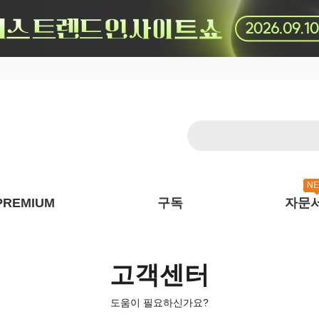
N
PREMIUM
구독
자문
고객센터
도움이 필요하신가요?