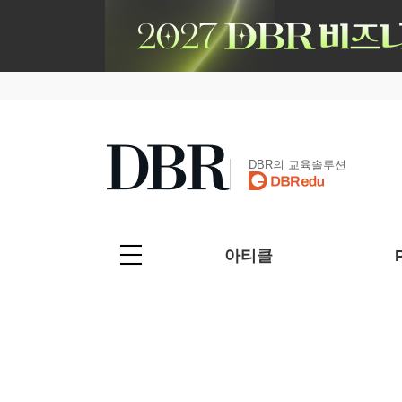
DBR의 교육솔루션
아티클