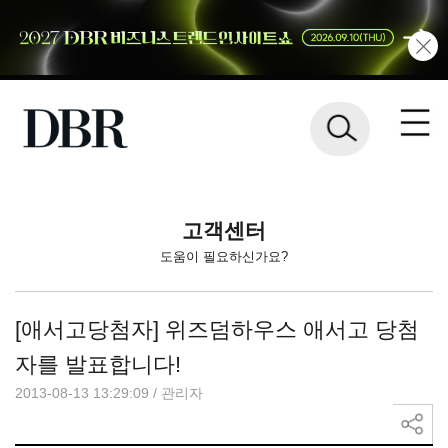
고객센터
도움이 필요하신가요?
[애서고당첨자] 위즈덤하우스 애서고 당첨
자를 발표합니다!
2013-08-13 13:29:09
/
관리자