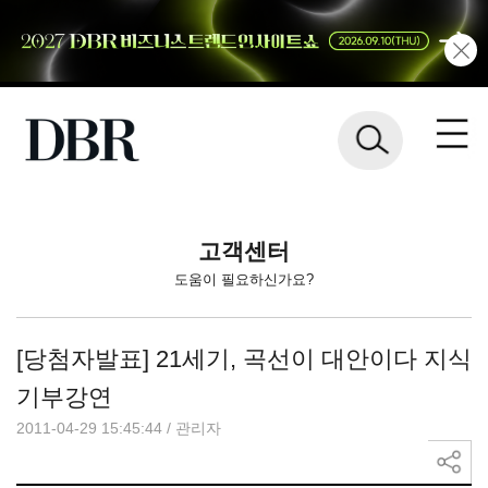
고객센터
도움이 필요하신가요?
[당첨자발표] 21세기, 곡선이 대안이다 지식
기부강연
2011-04-29 15:45:44
/
관리자