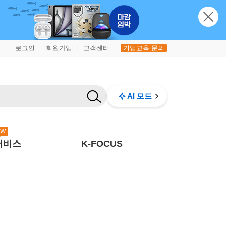
로그인
회원가입
고객센터
기업교육 문의
|
|
|
AI 모드
EW
서비스
K-FOCUS