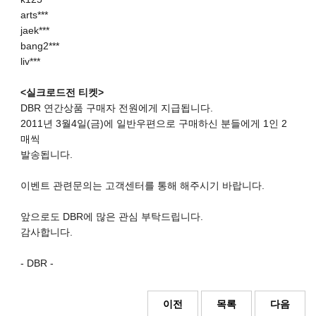
arts***
jaek***
bang2***
liv***
<실크로드전 티켓>
DBR 연간상품 구매자 전원에게 지급됩니다.
2011년 3월4일(금)에 일반우편으로 구매하신 분들에게 1인 2
매씩
발송됩니다.
이벤트 관련문의는 고객센터를 통해 해주시기 바랍니다.
앞으로도 DBR에 많은 관심 부탁드립니다.
감사합니다.
- DBR -
이전
목록
다음