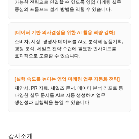
가능한 전략으로 연결할 수 있도록 영업·마케팅 실무
중심의 프롬프트 설계 방법을 익힐 수 있습니다.
[데이터 기반 의사결정을 위한 AI 활용 역량 강화]
소비자, 시장, 경쟁사 데이터를 AI로 분석해 상품기획,
경쟁 분석, 세일즈 전략 수립에 필요한 인사이트를
효과적으로 도출할 수 있습니다.
[실행 속도를 높이는 영업·마케팅 업무 자동화 전략]
제안서, PR 자료, 세일즈 문서, 데이터 분석 리포트 등
다양한 실무 문서를 AI로 자동 생성하여 업무
생산성과 실행력을 높일 수 있습니다.
강사소개