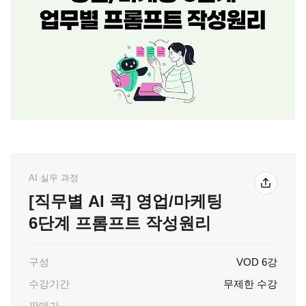
AI 실무 과정
[직무별 AI 콕] 영업/마케팅
6단계 프롬프트 작성원리
구성
VOD 6강
수강기간
무제한 수강
판매가