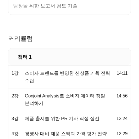
팀장을 위한 보고서 검토 기술
커리큘럼
챕터 1
1강
소비자 트렌드를 반영한 신상품 기획 전략
14:11
수립
2강
Conjoint Analysis로 소비자 데이터 정밀
14:56
분석하기
3강
제품 출시를 위한 PR 기사 작성 실전
12:24
4강
경쟁사 대비 제품 스펙과 가격 평가 전략
12:29