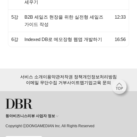
세우기
5강
B2B 세일즈 현장을 위한 실전형 세일즈
12:33
가이드 작성
6강
Indexed DB로 메모장형 웹앱 개발하기
16:56
서비스 소개
이용약관
저작권 정책
개인정보처리방침
이메일 무단수집 거부
사이트맵
기업교육 문의
동아비즈니스리뷰 사업자 정보
Copyright ⒸDONGAMEDIAN Inc. All Rights Reserved