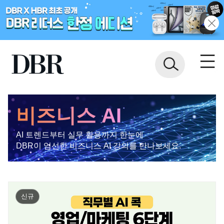
비즈니스 AI
AI 트렌드부터 실무 활용까지 한눈에
DBR이 엄선한 비즈니스 AI 강의를 만나보세요.
신규