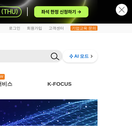
로그인
회원가입
고객센터
기업교육 문의
|
|
|
AI 모드
EW
서비스
K-FOCUS