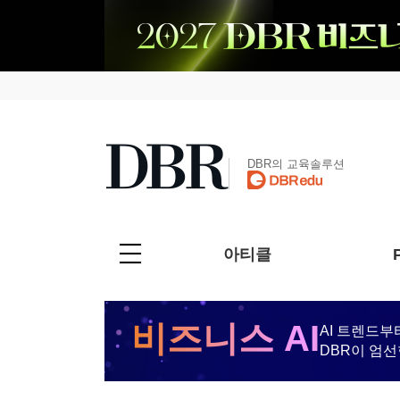
DBR의 교육솔루션
아티클
비즈니스 AI
AI 트렌드부
DBR이 엄선