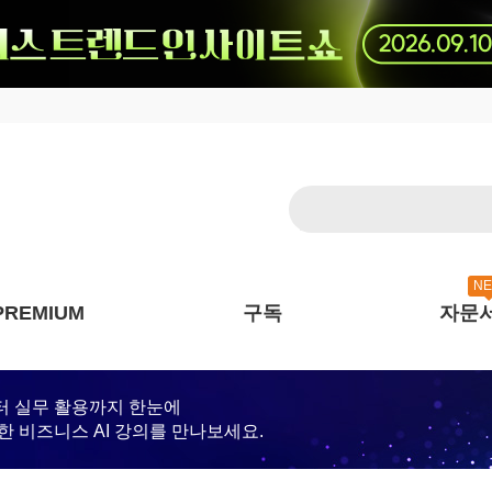
N
PREMIUM
구독
자문
터 실무 활용까지 한눈에
한 비즈니스 AI 강의를 만나보세요.