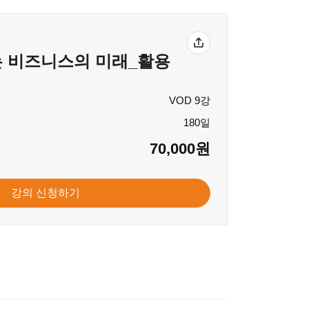
는 비즈니스의 미래_활용
VOD 9강
180일
70,000원
강의 신청하기