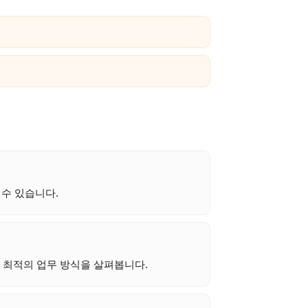
수 있습니다.
는 최적의 업무 방식을 살펴봅니다.