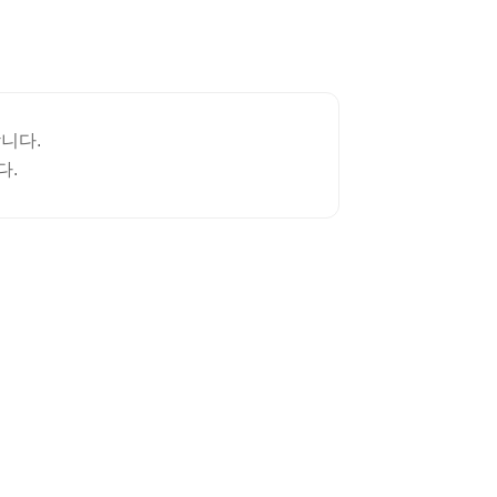
니다.
다.