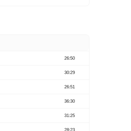
26:50
30:29
26:51
36:30
31:25
28:23