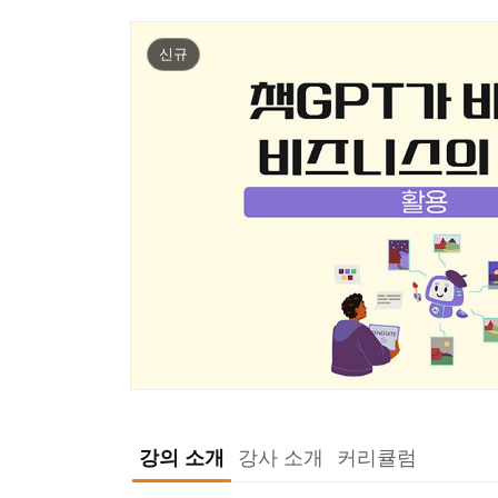
신규
강의 소개
강사 소개
커리큘럼