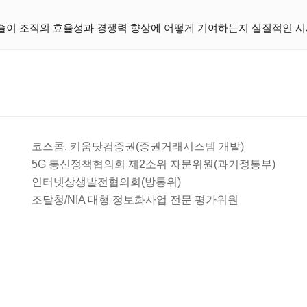
기술이 조직의 효율성과 경쟁력 향상에 어떻게 기여하는지 실질적인 
코스콤, 키움닷컴증권(증권거래시스템 개발)
5G 통신정책협의회 제2소위 자문위원(과기정통부)
인터넷상생발전협의회(방통위)
조달청/NIA 대형 정보화사업 전문 평가위원