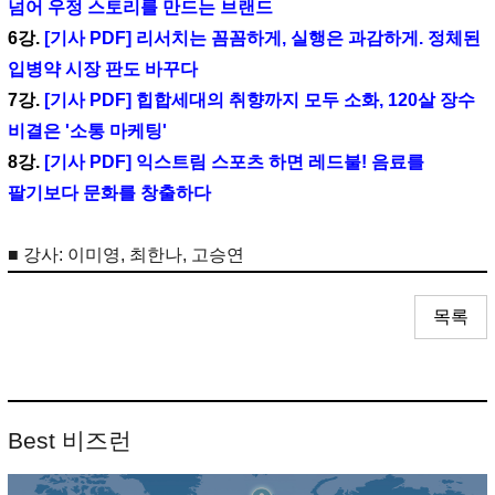
넘어 우정 스토리를 만드는 브랜드
6강.
[기사 PDF] 리서치는 꼼꼼하게, 실행은 과감하게. 정체된
입병약 시장 판도 바꾸다
7강.
[기사 PDF] 힙합세대의 취향까지 모두 소화, 120살 장수
비결은 '소통 마케팅'
8강.
[기사 PDF] 익스트림 스포츠 하면 레드불! 음료를
팔기보다 문화를 창출하다
■ 강사: 이미영, 최한나, 고승연
목록
Best 비즈런