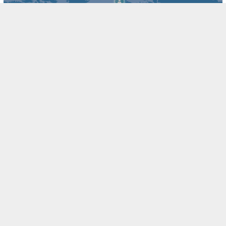
4차 산업혁명 시대에 필요한 애자일 경영 전략