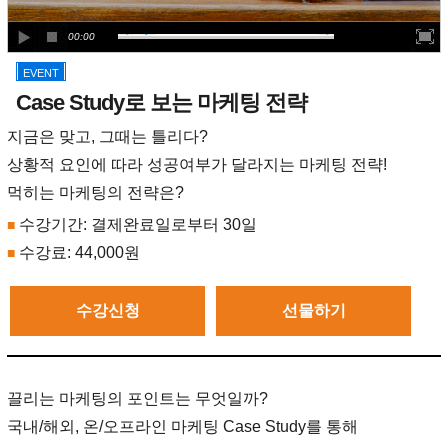
00:00
EVENT
Case Study로 보는 마케팅 전략
지금은 맞고, 그때는 틀리다?
상황적 요인에 따라 성공여부가 달라지는 마케팅 전략!
먹히는 마케팅의 전략은?
수강기간: 결제완료일로부터 30일
■
수강료:
44,000원
■
수강신청
선물하기
끌리는 마케팅의 포인트는 무엇일까?
국내/해외, 온/오프라인 마케팅 Case Study를 통해