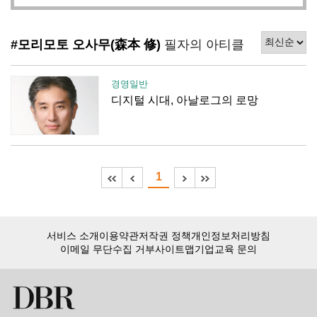
#모리모토 오사무(森本 修)
필자의 아티클
경영일반
디지털 시대, 아날로그의 로망
1
서비스 소개
이용약관
저작권 정책
개인정보처리방침
이메일 무단수집 거부
사이트맵
기업교육 문의