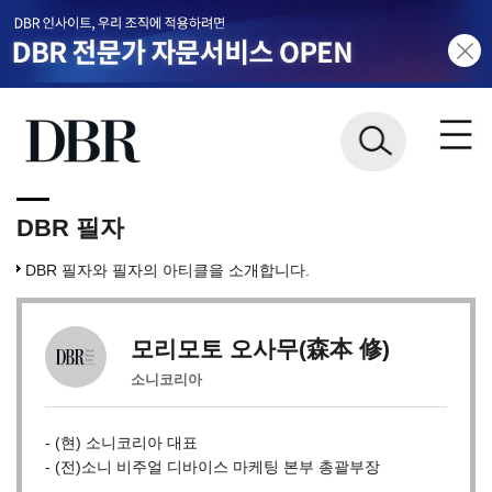
DBR 필자
DBR 필자와 필자의 아티클을 소개합니다.
모리모토 오사무(森本 修)
소니코리아
- (현) 소니코리아 대표
- (전)소니 비주얼 디바이스 마케팅 본부 총괄부장