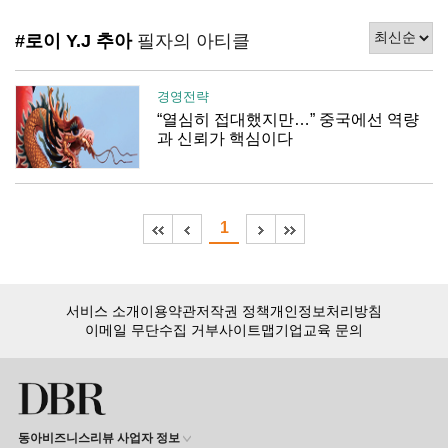
#로이 Y.J 추아
필자의 아티클
경영전략
“열심히 접대했지만…” 중국에선 역량
과 신뢰가 핵심이다
1
서비스 소개
이용약관
저작권 정책
개인정보처리방침
이메일 무단수집 거부
사이트맵
기업교육 문의
동아비즈니스리뷰 사업자 정보