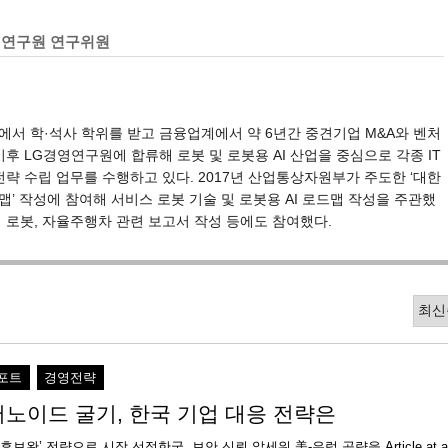
영연구원 연구위원
서 학·석사 학위를 받고 금융업계에서 약 6년간 중견기업 M&A와 벤처
이후 LG경영연구원에 합류해 로봇 및 로봇용 AI 산업을 중심으로 각종 IT
전략 수립 업무를 수행하고 있다. 2017년 산업통상자원부가 주도한 ‘대한
’ 작성에 참여해 서비스 로봇 기술 및 로봇용 AI 로드맵 작성을 주관했
 로봇, 자율주행차 관련 보고서 작성 등에도 참여했다.
포트
경영전략
머노이드 굴기, 한국 기업 대응 전략은
후보완’ 전략으로 시장 선점한국, 보안 신뢰 앞세워 美-유럽 공략을 Article at a