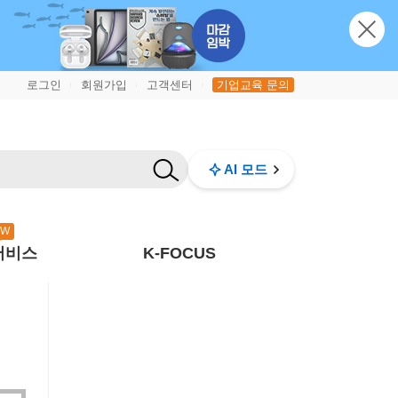
로그인
회원가입
고객센터
기업교육 문의
|
|
|
AI 모드
EW
서비스
K-FOCUS