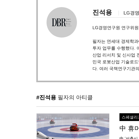
진석용
LG경
LG경영연구원 연구위원
필자는 연세대 경제학과에
투자 업무를 수행했다. 
산업 리서치 및 신사업 
민국 로봇산업 기술로드맵
다. 여러 국책연구기관의
#진석용
필자의 아티클
스페셜리
中 휴
中 ‘선출시 