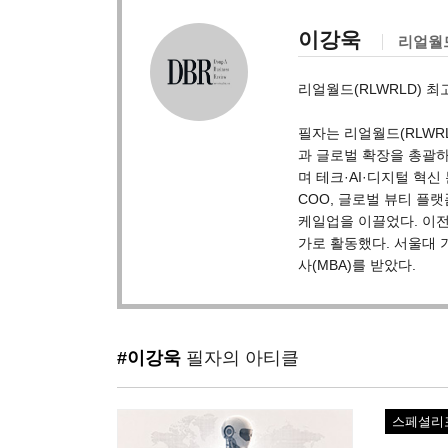
이강욱
리얼월드
리얼월드(RLWRLD) 
필자는 리얼월드(RLWRLD)
과 글로벌 확장을 총괄하
며 테크·AI·디지털 혁신
COO, 글로벌 뷰티 플랫
케일업을 이끌었다. 이전에는 
가로 활동했다. 서울대 기
사(MBA)를 받았다.
#이강욱
필자의 아티클
스페셜리