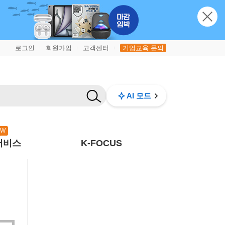
로그인
회원가입
고객센터
기업교육 문의
|
|
|
AI 모드
EW
서비스
K-FOCUS