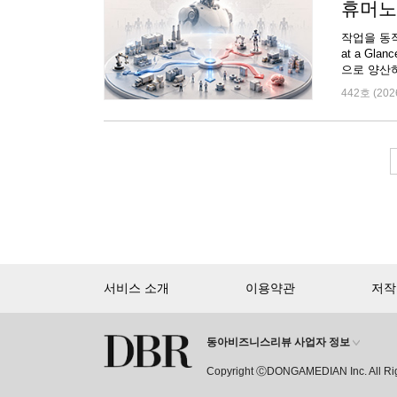
휴머노
작업을 동작
at a Gl
으로 양산하
442호 (202
서비스 소개
이용약관
저작
동아비즈니스리뷰 사업자 정보
Copyright ⒸDONGAMEDIAN Inc. All Ri