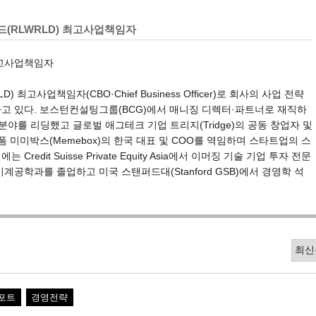
(RLWRLD) 최고사업책임자
최고사업책임자
 최고사업책임자(CBO·Chief Business Officer)로 회사의 사업 전략
고 있다. 보스턴컨설팅그룹(BCG)에서 매니징 디렉터·파트너로 재직하
 분야를 리딩했고 글로벌 애그테크 기업 트리지(Tridge)의 공동 창업자 및
폼 미미박스(Memebox)의 한국 대표 및 COO를 역임하며 스타트업의 스
Credit Suisse Private Equity Asia에서 이머징 기술 기업 투자 전문
계공학과를 졸업하고 미국 스탠퍼드대(Stanford GSB)에서 경영학 석
포트
경영전략