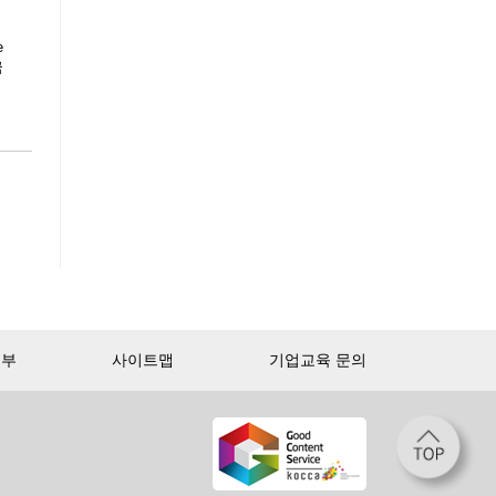
e
금
거부
사이트맵
기업교육 문의