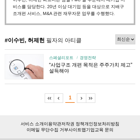
비스를 담당한다. 20년 이상 대기업 등을 대상으로 지배구
조개편 서비스, M&A 관련 재무자문 업무를 수행했다.
#이수빈, 허제헌
필자의 아티클
스페셜리포트
경영전략
“사업구조 개편 목적은 주주가치 제고”
설득해야
1
서비스 소개
이용약관
저작권 정책
개인정보처리방침
이메일 무단수집 거부
사이트맵
기업교육 문의