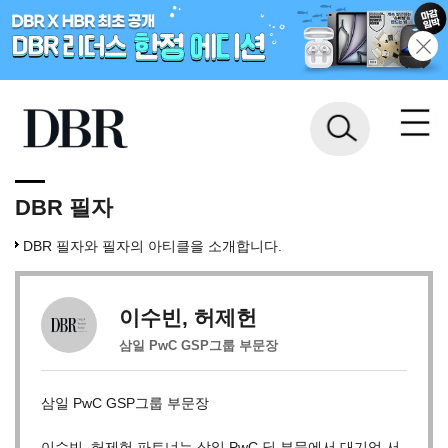
DBR 필자
DBR 필자와 필자의 아티클을 소개합니다.
이수빈, 허제헌
삼일 PwC GSP그룹 부문장
삼일 PwC GSP그룹 부문장
이수빈, 허제헌 파트너는 삼일 PwC 딜 부문에서 대기업 서