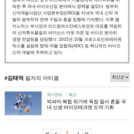
득한 후 국내 바이오산업 분야에서 경력을 쌓았다. 범부처
신약개발사업단 사업본부장(CBO)을 지내며 국내 신약 개
발의 범부처적 전략 수립과 총괄 집행에 기여했다. 이후 랩
지노믹스 부사장과 리드컴파스인베스트먼트 대표를 역임하
며 신약후보물질의 라이선스 아웃 자문 및 바이오 분야의
경영 컨설팅을 담당했다. 2022년 10월 크로스포인트테라퓨
틱스를 설립해 항체-약물 접합체(ADC) 등 혁신적인 바이오
신약 개발에 주력하고 있다.
#김태억
필자의 아티클
위기관리
혁신
빅파마 복합 위기에 독점 질서 흔들 국
내 신생 바이오테크엔 도약 기회
1