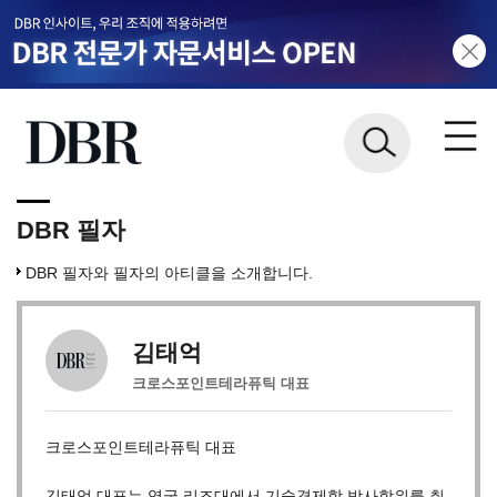
DBR 필자
DBR 필자와 필자의 아티클을 소개합니다.
김태억
크로스포인트테라퓨틱 대표
크로스포인트테라퓨틱 대표
김태억 대표는 영국 리즈대에서 기술경제학 박사학위를 취