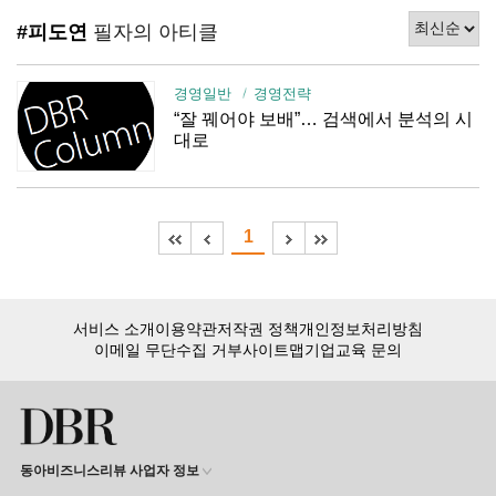
#피도연
필자의 아티클
경영일반
경영전략
“잘 꿰어야 보배”… 검색에서 분석의 시
대로
1
서비스 소개
이용약관
저작권 정책
개인정보처리방침
이메일 무단수집 거부
사이트맵
기업교육 문의
동아비즈니스리뷰 사업자 정보