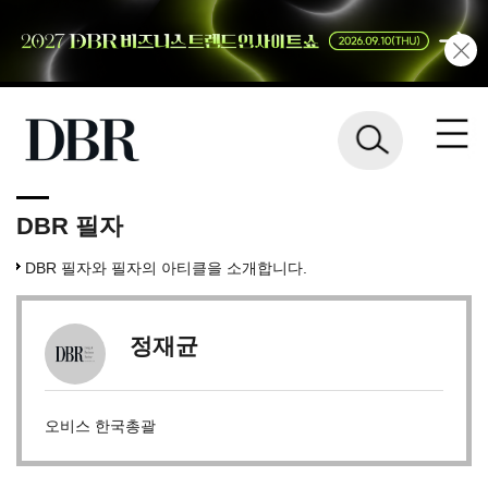
DBR 필자
DBR 필자와 필자의 아티클을 소개합니다.
정재균
오비스 한국총괄