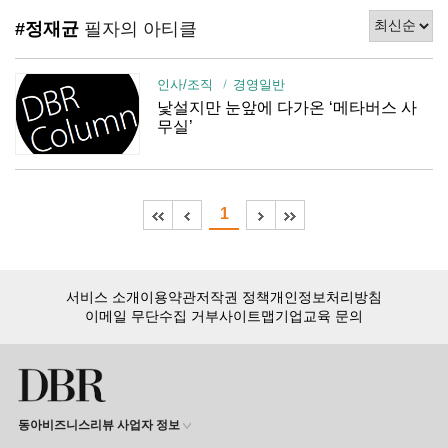
#정재균
필자의 아티클
인사/조직
경영일반
낯설지만 눈앞에 다가온 ‘메타버스 사
무실’
1
서비스 소개
이용약관
저작권 정책
개인정보처리방침
이메일 무단수집 거부
사이트맵
기업교육 문의
동아비즈니스리뷰 사업자 정보