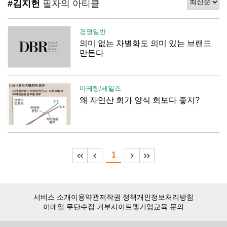
#김지헌
필자의 아티클
경영일반
의미 없는 차별화도 의미 있는 브랜드
만든다
마케팅/세일즈
왜 자연산 회가 양식 회보다 좋지?
1
서비스 소개
이용약관
저작권 정책
개인정보처리방침
이메일 무단수집 거부
사이트맵
기업교육 문의