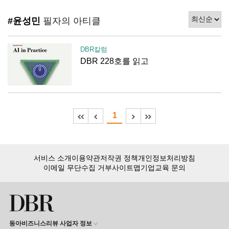
#윤성민
필자의 아티클
DBR칼럼
DBR 228호를 읽고
1
서비스 소개
이용약관
저작권 정책
개인정보처리방침
이메일 무단수집 거부
사이트맵
기업교육 문의
동아비즈니스리뷰 사업자 정보