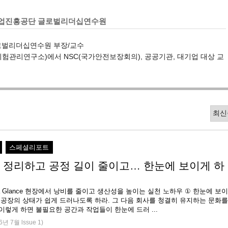
업진흥공단 글로벌리더십연수원
로벌리더십연수원 부장/교수
G화재 위험관리연구소)에서 NSC(국가안전보장회의), 공공기관, 대기업 대상 교
스페셜리포트
 정리하고 공정 길이 줄이고… 한눈에 보이게 하
 at a Glance 현장에서 낭비를 줄이고 생산성을 높이는 실천 노하우 ① 한눈에 보이
 공장의 상태가 쉽게 드러나도록 하라. 그 다음 회사를 청결히 유지하는 문화를
이렇게 하면 불필요한 공간과 작업들이 한눈에 드러 ...
6년 7월 lssue 1)