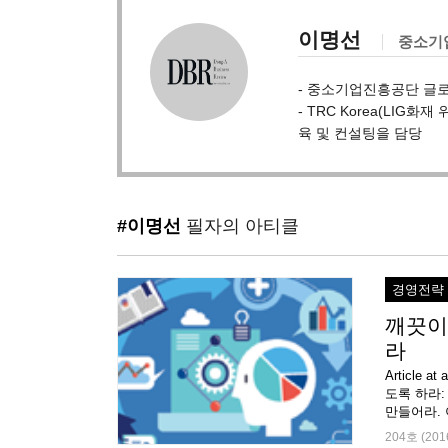
이명선
중소기
- 중소기업진흥공단 글
- TRC Korea(LI
육 및 컨설팅을 담당
#이명선
필자의 아티클
경영전략
깨끗이
라
Article
도록 하라:
만들어라. 
204호 (201