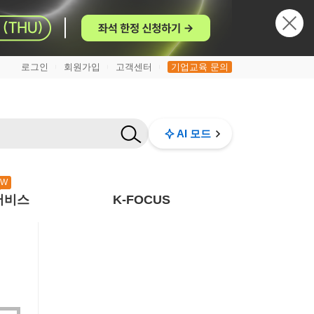
로그인
회원가입
고객센터
기업교육 문의
|
|
|
AI 모드
EW
서비스
K-FOCUS