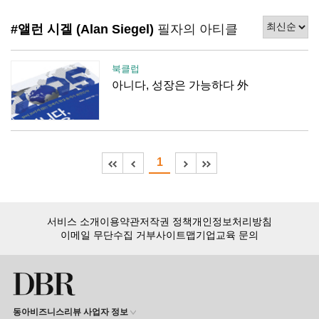
#앨런 시겔 (Alan Siegel)
필자의 아티클
북클럽
아니다, 성장은 가능하다 外
1
서비스 소개
이용약관
저작권 정책
개인정보처리방침
이메일 무단수집 거부
사이트맵
기업교육 문의
동아비즈니스리뷰 사업자 정보