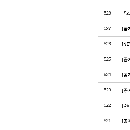
528
『2
527
[공
526
[N
525
[공
524
[공
523
[공
522
[D
521
[공