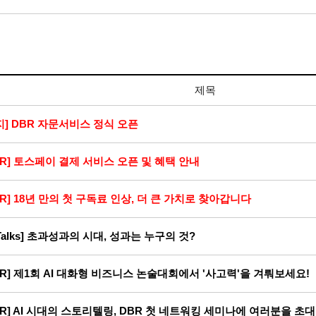
제목
지] DBR 자문서비스 정식 오픈
BR] 토스페이 결제 서비스 오픈 및 혜택 안내
BR] 18년 만의 첫 구독료 인상, 더 큰 가치로 찾아갑니다
-Talks] 초과성과의 시대, 성과는 누구의 것?
BR] 제1회 AI 대화형 비즈니스 논술대회에서 '사고력'을 겨뤄보세요!
BR] AI 시대의 스토리텔링, DBR 첫 네트워킹 세미나에 여러분을 초