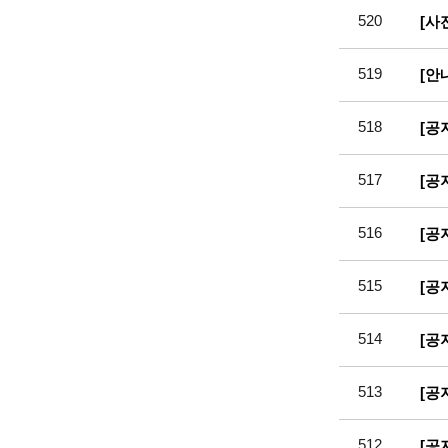
520
[사
519
[안
518
[공
517
[공
516
[공
515
[공
514
[공
513
[공
512
[공