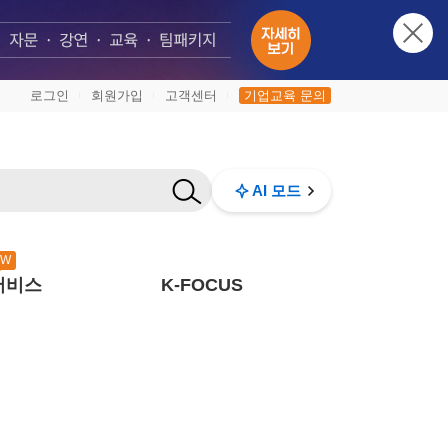
로그인
회원가입
고객센터
기업교육 문의
|
|
|
AI 모드
EW
서비스
K-FOCUS