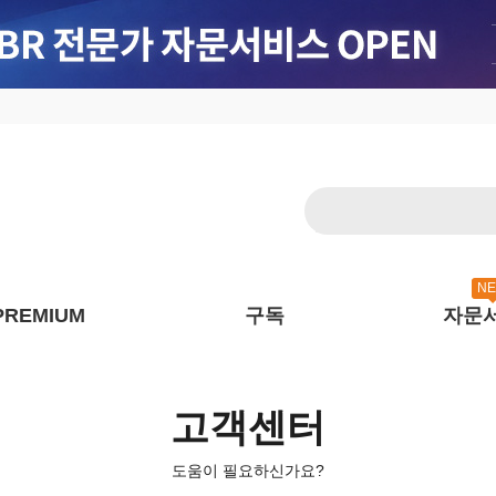
N
PREMIUM
구독
자문
고객센터
도움이 필요하신가요?