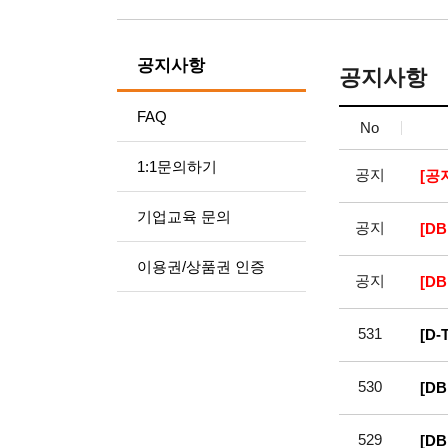
공지사항
공지사항
FAQ
No
1:1문의하기
공지
[공
기업교육 문의
공지
[D
이용권/상품권 인증
공지
[D
531
[D
530
[D
529
[D