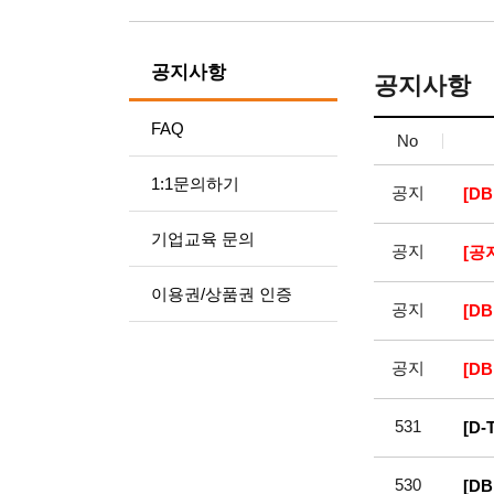
공지사항
공지사항
FAQ
No
1:1문의하기
공지
[D
기업교육 문의
공지
[공
이용권/상품권 인증
공지
[D
공지
[D
531
[D
530
[D