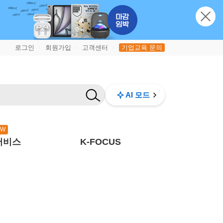
로그인
회원가입
고객센터
기업교육 문의
|
|
|
AI 모드
EW
서비스
K-FOCUS