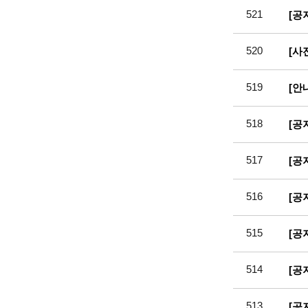
521
[공
520
[사
519
[안
518
[공
517
[공
516
[공
515
[공
514
[공
513
[공