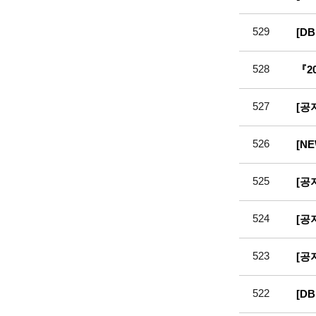
529
[D
528
『2
527
[공
526
[N
525
[공
524
[공
523
[공
522
[D