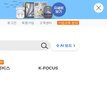
로그인
회원가입
고객센터
기업교육 문의
|
|
|
AI 모드
EW
서비스
K-FOCUS