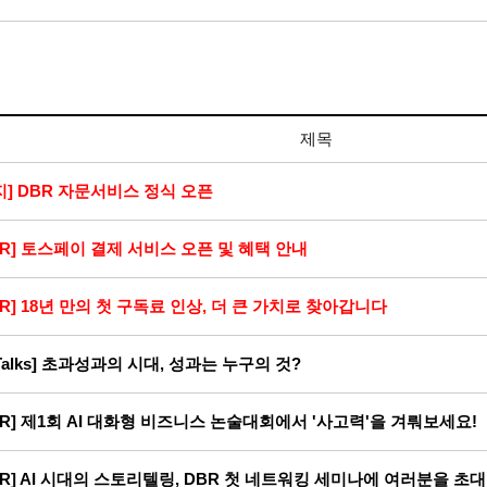
제목
지] DBR 자문서비스 정식 오픈
BR] 토스페이 결제 서비스 오픈 및 혜택 안내
BR] 18년 만의 첫 구독료 인상, 더 큰 가치로 찾아갑니다
-Talks] 초과성과의 시대, 성과는 누구의 것?
BR] 제1회 AI 대화형 비즈니스 논술대회에서 '사고력'을 겨뤄보세요!
BR] AI 시대의 스토리텔링, DBR 첫 네트워킹 세미나에 여러분을 초