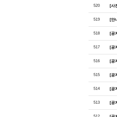
520
[사
519
[안
518
[공
517
[공
516
[공
515
[공
514
[공
513
[공
512
[공