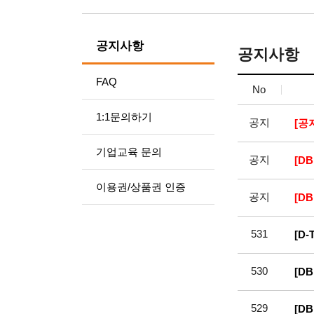
공지사항
공지사항
FAQ
No
1:1문의하기
공지
[공
기업교육 문의
공지
[D
이용권/상품권 인증
공지
[D
531
[D
530
[D
529
[D