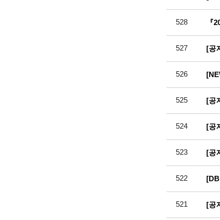
528
『2
527
[공
526
[N
525
[공
524
[공
523
[공
522
[D
521
[공