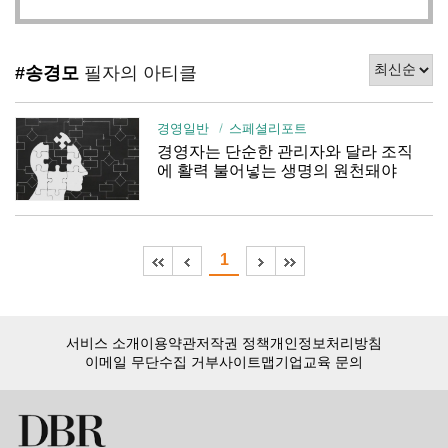
#송경모
필자의 아티클
경영일반
스페셜리포트
경영자는 단순한 관리자와 달라 조직
에 활력 불어넣는 생명의 원천돼야
1
서비스 소개
이용약관
저작권 정책
개인정보처리방침
이메일 무단수집 거부
사이트맵
기업교육 문의