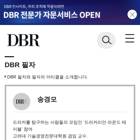
DBR 필자
DBR 필자와 필자의 아티클을 소개합니다.
송경모
드러커를 탐구하는 사람들의 모임인 ‘드러커리안 라운드 테
이블’ 참여
고려대 기술경영전문대학원 겸임 교수.