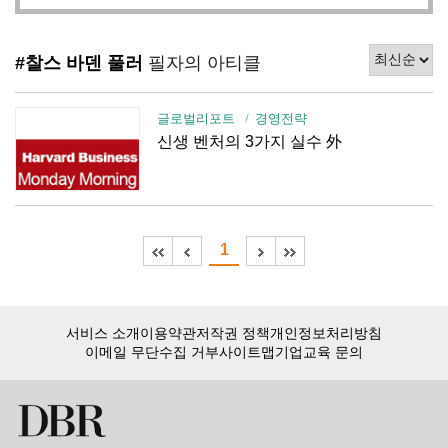
#찰스 바덴 풀러
필자의 아티클
글로벌리포트
경영전략
신생 벤처의 3가지 실수 外
1
서비스 소개
이용약관
저작권 정책
개인정보처리방침
이메일 무단수집 거부
사이트맵
기업교육 문의