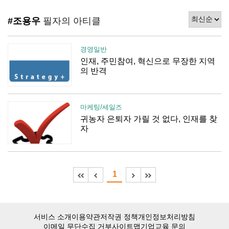
#조용우
필자의 아티클
경영일반
인재, 주민참여, 혁신으로 무장한 지역
의 반격
마케팅/세일즈
귀농자 은퇴자 가릴 것 없다, 인재를 찾
자
1
서비스 소개
이용약관
저작권 정책
개인정보처리방침
이메일 무단수집 거부
사이트맵
기업교육 문의