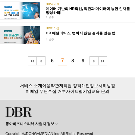
HR/리더십
데이터 기반의 HR혁신, 직관과 데이터에 능한 인재를
양성하라!
이병주
HR/리더십
HR 애널리틱스, 뻔하지 않은 결과를 얻는 법
이병주
7
6
8
9
서비스 소개
이용약관
저작권 정책
개인정보처리방침
이메일 무단수집 거부
사이트맵
기업교육 문의
동아비즈니스리뷰 사업자 정보
Copyright ⒸDONGAMEDIAN Inc. All Rights Reserved