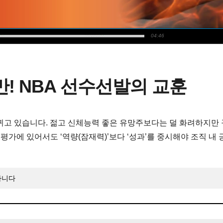
04:46
만! NBA 선수선발의 교훈
바뀌고 있습니다. 젊고 신체능력 좋은 유망주보다는 덜 화려하지만
평가에 있어서도 ‘역량(잠재력)’보다 ‘성과’를 중시해야 조직 내
아니다