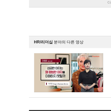
Co
HR/리더십
분야의 다른 영상