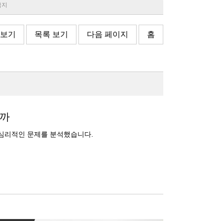
 금지
 보기
목록 보기
다음 페이지
홈
할까
는 심리적인 문제를 분석했습니다.