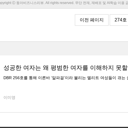
pyright Ⓒ 동아비즈니스리뷰. All rights reserved. 무단 전재, 재배포 및 AI학습 이용
이전 페이지
274호
성공한 여자는 왜 평범한 여자를 이해하지 못
DBR 256호를 통해 이른바 ‘알파걸’이라 불리는 엘리트 여성들이 겪
이미영