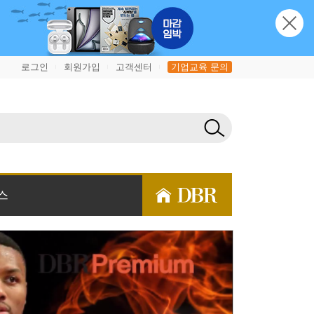
로그인
회원가입
고객센터
기업교육 문의
|
|
|
스