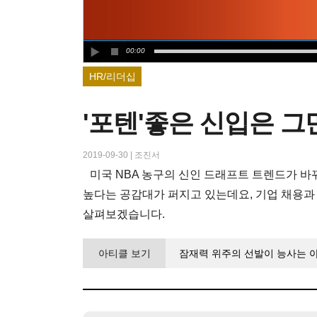
00:00
HR/리더십
'포텐'좋은 신입은 그
2019-09-30
|
조진서
미국 NBA 농구의 신인 드래프트 트렌드가 
높다는 공감대가 퍼지고 있는데요, 기업 채용과 
살펴보겠습니다.
아티클 보기
잠재력 위주의 선발이 능사는 