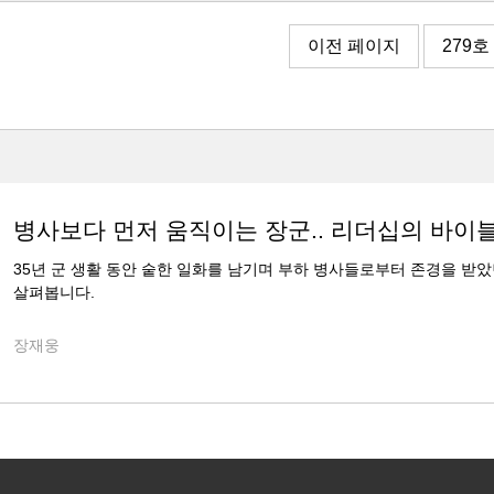
이전 페이지
279호
병사보다 먼저 움직이는 장군.. 리더십의 바이
35년 군 생활 동안 숱한 일화를 남기며 부하 병사들로부터 존경을 받
살펴봅니다.
장재웅