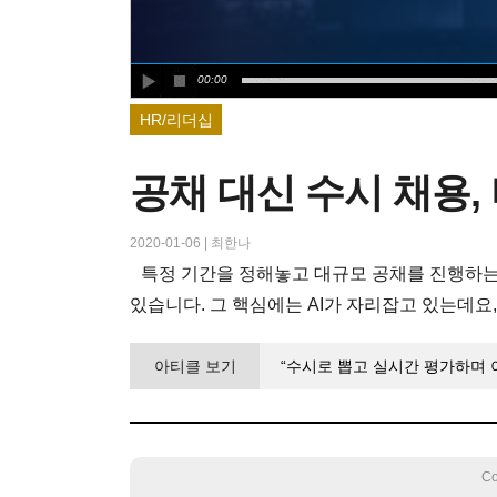
00:00
HR/리더십
공채 대신 수시 채용, 
2020-01-06
|
최한나
특정 기간을 정해놓고 대규모 공채를 진행하는
있습니다. 그 핵심에는 AI가 자리잡고 있는데요
아티클 보기
“수시로 뽑고 실시간 평가하며 이
Co