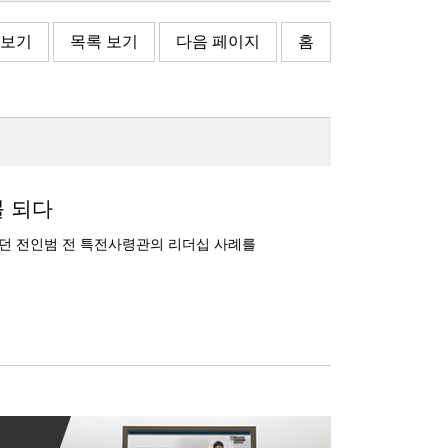
 보기
목록 보기
다음 페이지
홈
블 되다
았던 전인범 전 특전사령관의 리더십 사례를