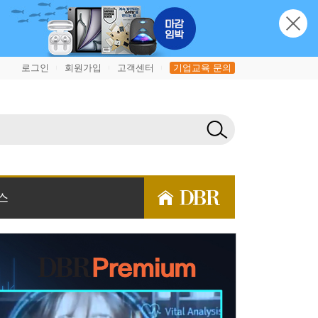
로그인
회원가입
고객센터
기업교육 문의
|
|
|
스