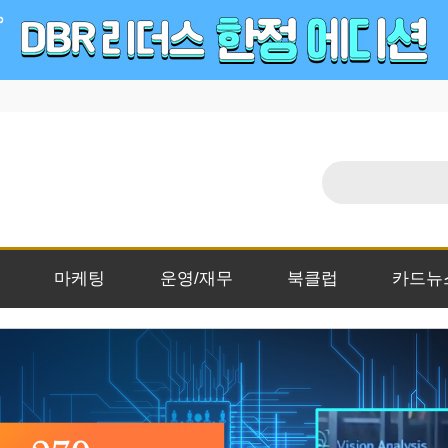
마케팅
운영/재무
북클럽
카드뉴