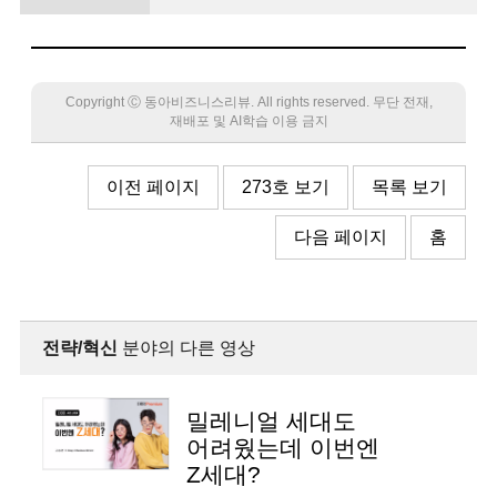
밀레니얼세대 사로잡은 똑똑한 비서
Copyright Ⓒ 동아비즈니스리뷰. All rights reserved. 무단 전재,
재배포 및 AI학습 이용 금지
이전 페이지
273호 보기
목록 보기
다음 페이지
홈
전략/혁신
분야의 다른 영상
밀레니얼 세대도
어려웠는데 이번엔
Z세대?