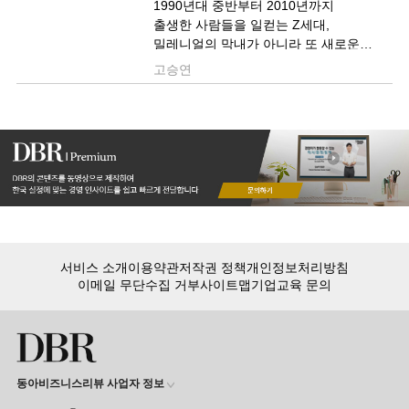
1990년대 중반부터 2010년까지
출생한 사람들을 일컫는 Z세대,
밀레니얼의 막내가 아니라 또 새로운
세대로 인식하고 접근해야 합니다.
고승연
밀레니얼보다 오프라인 매장을
자주찾고, 그동안 인정받던 브랜드라도
자신들의 공정, 젠더평등, 인종평등의
가치관과 충돌하면 가차없이 버리는
세대입니다. 올드한 브랜드라도 그들의
가치관에 맞춰 진정성을 보이면 부활할
수 ..
서비스 소개
이용약관
저작권 정책
개인정보처리방침
이메일 무단수집 거부
사이트맵
기업교육 문의
동아비즈니스리뷰 사업자 정보