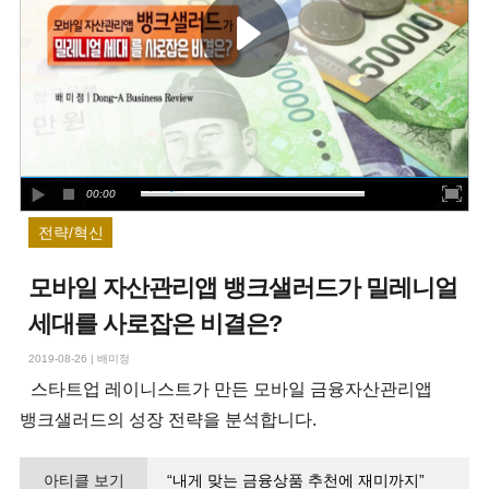
00:00
전략/혁신
모바일 자산관리앱 뱅크샐러드가 밀레니얼
세대를 사로잡은 비결은?
2019-08-26
|
배미정
스타트업 레이니스트가 만든 모바일 금융자산관리앱
뱅크샐러드의 성장 전략을 분석합니다.
아티클 보기
“내게 맞는 금융상품 추천에 재미까지”