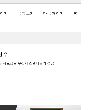
페이지
목록 보기
다음 페이지
홈
한수
장을 사로잡은 무신사 스탠다드의 성공