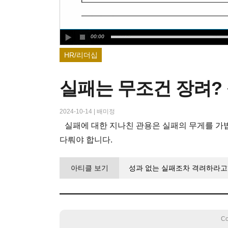
00:00
HR/리더십
실패는 무조건 장려?
2024-10-14
|
배미정
실패에 대한 지나친 관용은 실패의 무게를 가
다뤄야 합니다.
아티클 보기
성과 없는 실패조차 격려하라고?
Co