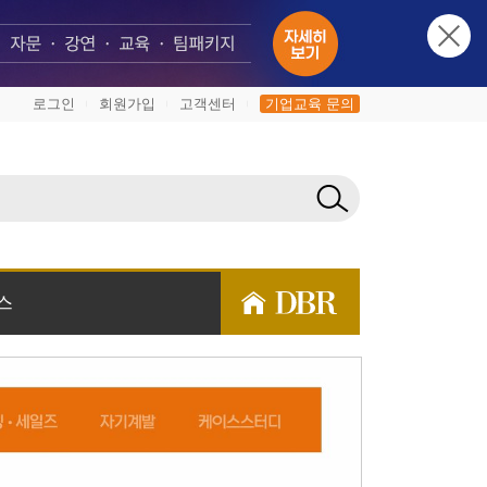
로그인
회원가입
고객센터
기업교육 문의
|
|
|
스