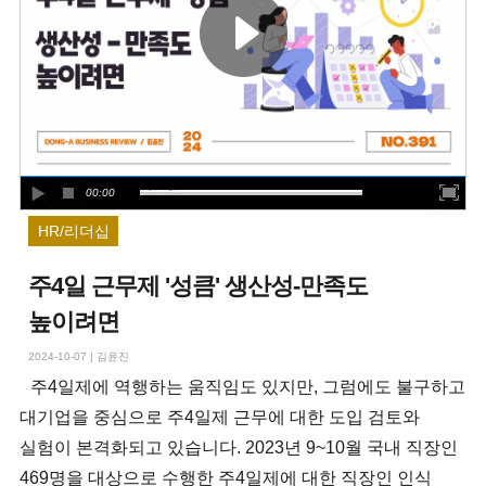
00:00
HR/리더십
주4일 근무제 '성큼' 생산성-만족도
높이려면
2024-10-07
|
김윤진
주4일제에 역행하는 움직임도 있지만, 그럼에도 불구하고
대기업을 중심으로 주4일제 근무에 대한 도입 검토와
실험이 본격화되고 있습니다. 2023년 9~10월 국내 직장인
469명을 대상으로 수행한 주4일제에 대한 직장인 인식