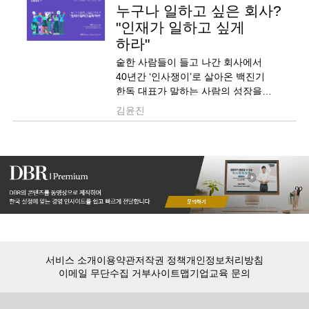
누구나 일하고 싶은 회사?
"인재가 일하고 싶게
하라"
숱한 사람들이 들고 나간 회사에서
40년간 ‘인사쟁이’로 살아온 백진기
한독 대표가 말하는 사람의 성장을
돕는 일의 의미와 리더십에 대해
김윤진
들어봅니다.
서비스 소개
이용약관
저작권 정책
개인정보처리방침
이메일 무단수집 거부
사이트맵
기업교육 문의