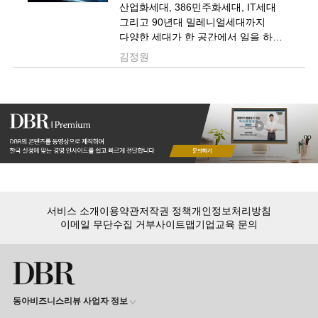
산업화세대, 386민주화세대, IT세대
그리고 90년대 밀레니얼세대까지
다양한 세대가 한 공간에서 일을 하고
있습니다. 이들의 경험과 가치관이
김정원
서로 다른 반면, 서로에 대한 이해도와
존중의 자세는 매우 낮은데요,
90년대생과 협업에 성공하기 위해
우리에게 필요한 노력은 무엇일까요?
이에 대해 자세히 알아보겠습니다.
서비스 소개
이용약관
저작권 정책
개인정보처리방침
이메일 무단수집 거부
사이트맵
기업교육 문의
동아비즈니스리뷰 사업자 정보