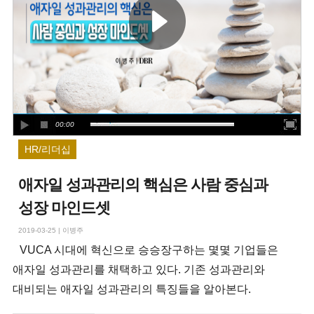
00:00
HR/리더십
애자일 성과관리의 핵심은 사람 중심과
성장 마인드셋
2019-03-25
|
이병주
VUCA 시대에 혁신으로 승승장구하는 몇몇 기업들은
애자일 성과관리를 채택하고 있다. 기존 성과관리와
대비되는 애자일 성과관리의 특징들을 알아본다.