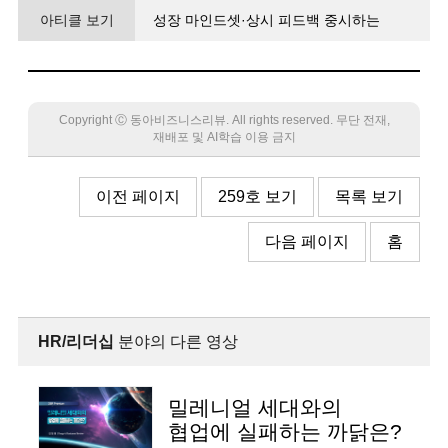
아티클 보기
성장 마인드셋·상시 피드백 중시하는
애자일이 포스트 성과주의의 중심
Copyright Ⓒ 동아비즈니스리뷰. All rights reserved. 무단 전재,
재배포 및 AI학습 이용 금지
이전 페이지
259호 보기
목록 보기
다음 페이지
홈
HR/리더십
분야의 다른 영상
밀레니얼 세대와의
협업에 실패하는 까닭은?